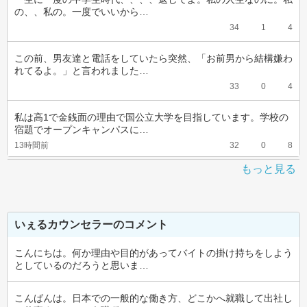
の、、私の。一度でいいから…
34
1
4
この前、男友達と電話をしていたら突然、「お前男から結構嫌わ
れてるよ。」と言われました…
33
0
4
私は高1で金銭面の理由で国公立大学を目指しています。学校の
宿題でオープンキャンパスに…
13時間前
32
0
8
もっと見る
いぇるカウンセラーのコメント
こんにちは。何か理由や目的があってバイトの掛け持ちをしよう
としているのだろうと思いま…
こんばんは。日本での一般的な働き方、どこかへ就職して出社し