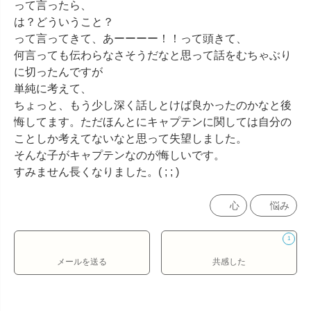
って言ったら、

は？どういうこと？

って言ってきて、あーーーー！！って頭きて、

何言っても伝わらなさそうだなと思って話をむちゃぶり
に切ったんですが

単純に考えて、

ちょっと、もう少し深く話しとけば良かったのかなと後
悔してます。ただほんとにキャプテンに関しては自分の
ことしか考えてないなと思って失望しました。

そんな子がキャプテンなのが悔しいです。

すみません長くなりました。( ; ; )
心
悩み
1
メールを送る
共感した