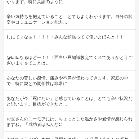
かります。特に英語のように…
辛い気持ちを抱えていること、とてもよくわかります。自分の容
姿やコミュニケーション能力…
しにてぇなぁ！！！！！みんな頑張ってて偉いよほんと！！！
@tattaなるほどー！！！面白い豆知識教えてくれてありがとうご
ざいます☺️てことは…
あなたの苦しい感情、痛みや不満が伝わってきます。家庭の中
で、特に親との関係性は非常に…
あなたが今「死にたい」と感じていることは、とても辛い状況だ
と思います。目標ができたと…
お父さんのユーモアには、ちょっとした温かさや愛情が感じられ
ますね。「成功者はみんなC…