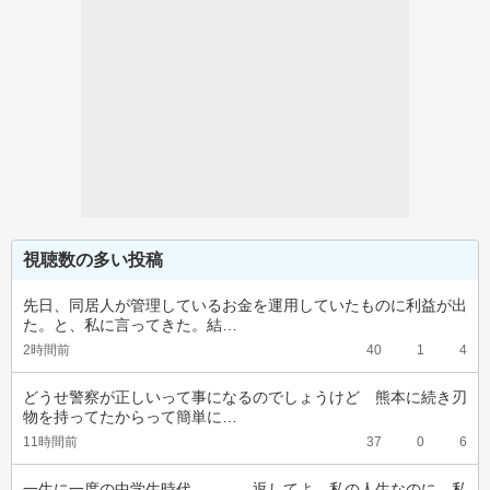
視聴数の多い投稿
先日、同居人が管理しているお金を運用していたものに利益が出
た。と、私に言ってきた。結…
2時間前
40
1
4
どうせ警察が正しいって事になるのでしょうけど　熊本に続き刃
物を持ってたからって簡単に…
11時間前
37
0
6
一生に一度の中学生時代、、、、返してよ。私の人生なのに。私