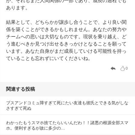
が、それもまた人間関係の一部であり、成長の過程でも
あります。

結果として、どちらかが譲歩し合うことで、より良い関
係を築くことができるかもしれません。あなたの努力や
チームへの思いは大切なものです。現状を乗り越え、ど
う進むべきか見つけ出せるきっかけとなることを願って
います。あなた自身がまだ成長していける可能性を持っ
ていることも忘れずにいてくださいね。
0
関連する投稿
ブスアンドコミュ障すぎて死にたい友達も彼氏とできる気がしな
さすぎて死ぬ
わかったもうスマホ捨てたらいいんだわ！！諸悪の根源全部スマ
ホ。便利すぎるが故に多少の…