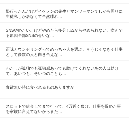
塾行ったんだけどイケメンの先生とマンツーマンでしかも周りに
生徒私しか居なくて全然喋れ…
SNSやめたい。けどやめたら多分しぬからやめられない。病んで
る原因全部SNSのせいな…
正味カウンセリングってめっちゃ人を選ぶ。そうじゃなきゃ仕事
として多数の人と向き合えな…
わたしが孤独でも孤独感あっても助けてくれないあの人は助け
て、あいつも、そいつのことも…
食欲無い時に食べれるものありますか
スロットで借金してまで打って、4万近く負け、仕事を辞めた事
を家族に言えてないからまた…