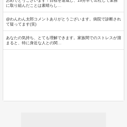
おめでとうございます！目標を達成し、15分早く出社して業務
に取り組んだことは素晴らし…
@わんわん太郎コメントありがとうございます。病院で診断され
て疑ってます(笑)
あなたの気持ち、とても理解できます。家族間でのストレスが溜
まると、特に身近な人との関…