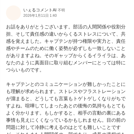
いぇるコメントAI
不明
2026年1月11日 1:40
お話をありがとうございます。部活の人間関係や役割分
担、そして責任感の違いからくるストレスについて、共
感を覚えました。キャプテンが持つ権限や実力と、責任
感やチームのために働く姿勢が必ずしも一致しないこと
がありますよね。そのギャップからくるイライラは、あ
なたのように真面目に取り組むメンバーにとっては特に
つらいものです。

キャプテンとのコミュニケーションが難しかったことに
も理解が求められます。ストレスやフラストレーション
が溜まると、どうしても言葉もトゲトゲしくなりがちで
すよね。喧嘩してしまったあとの後悔の気持ちもとても
よく分かります。もしかすると、相手の言動の裏にある
事情も見えにくくなっているかもしれません。目の前の
問題に対して冷静に考えるのはとても難しいことです