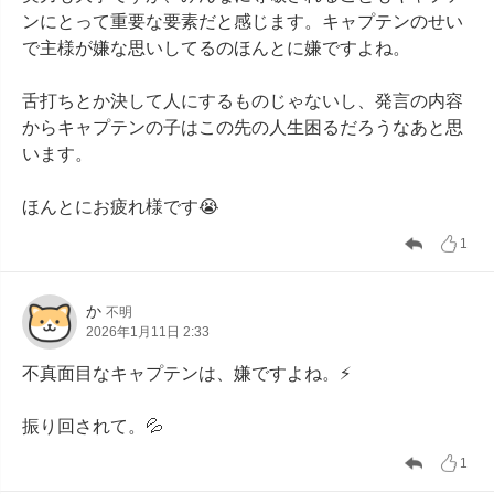
ンにとって重要な要素だと感じます。キャプテンのせい
で主様が嫌な思いしてるのほんとに嫌ですよね。

舌打ちとか決して人にするものじゃないし、発言の内容
からキャプテンの子はこの先の人生困るだろうなあと思
います。

ほんとにお疲れ様です😭
1
か
不明
2026年1月11日 2:33
不真面目なキャプテンは、嫌ですよね。⚡

振り回されて。💦
1