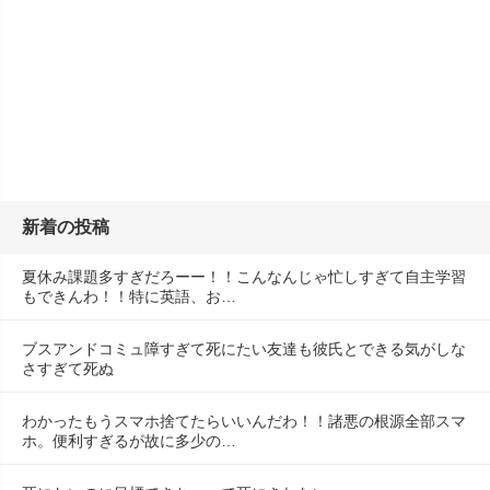
新着の投稿
夏休み課題多すぎだろーー！！こんなんじゃ忙しすぎて自主学習
もできんわ！！特に英語、お…
ブスアンドコミュ障すぎて死にたい友達も彼氏とできる気がしな
さすぎて死ぬ
わかったもうスマホ捨てたらいいんだわ！！諸悪の根源全部スマ
ホ。便利すぎるが故に多少の…