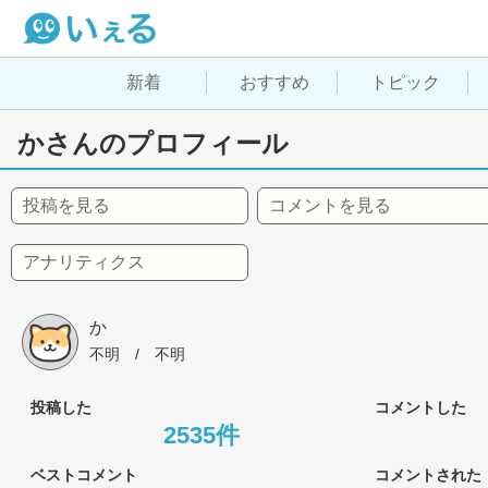
新着
おすすめ
トピック
かさんのプロフィール
投稿を見る
コメントを見る
アナリティクス
か
不明
 / 
不明
投稿した
コメントした
2535件
ベストコメント
コメントされた