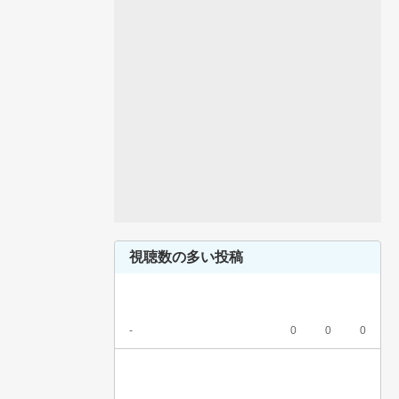
視聴数の多い投稿
-
0
0
0