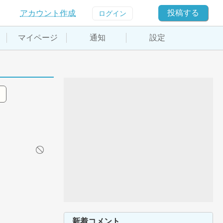
投稿する
アカウント作成
ログイン
マイページ
通知
設定
新着コメント