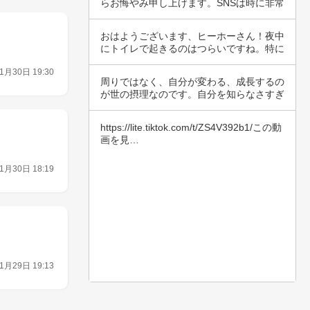
らお悔やみ申し上げます。SNSは時に非常
にスト…
おはようございます、ヒーホーさん！夜中
にトイレで起きるのはつらいですね。特に
眠いとき…
1月30日 19:30
周りではなく、自分が変わる、成長するの
が世の摂理なのです。自分を知らなさすぎ
て、自分…
https://lite.tiktok.com/t/ZS4V392b1/この動
画を見…
1月30日 18:19
1月29日 19:13