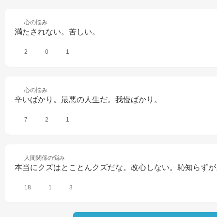
心の
悩み
満たされない。苦しい。
2
0
1
心の
悩み
辛いばかり。最悪の人生だ。我慢ばかり。
7
2
1
人間関係の
悩み
本当にクズはとことんクズだな。改心しない。恥知らずが
18
1
3