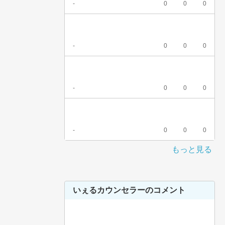
-
0
0
0
-
0
0
0
-
0
0
0
-
0
0
0
もっと見る
いぇるカウンセラーのコメント