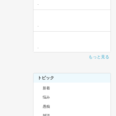
-
-
-
もっと見る
トピック
新着
悩み
愚痴
雑談