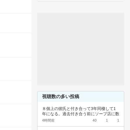
視聴数の多い投稿
８個上の彼氏と付き合って3年同棲して1
年になる。過去付き合う前にソープ店に数
回行って…
4時間前
40
1
1