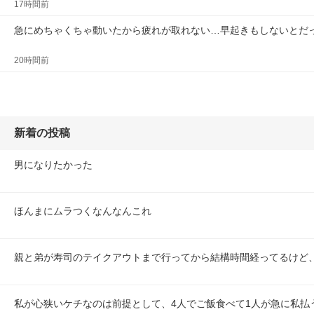
17時間前
急にめちゃくちゃ動いたから疲れが取れない…早起きもしないとだ
20時間前
新着の投稿
男になりたかった
ほんまにムラつくなんなんこれ
親と弟が寿司のテイクアウトまで行ってから結構時間経ってるけど
私が心狭いケチなのは前提として、4人でご飯食べて1人が急に私払うよ