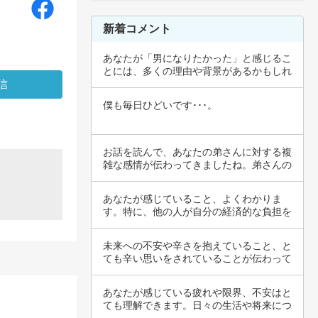
新着コメント
あなたが「男になりたかった」と感じるこ
とには、多くの理由や背景があるかもしれ
ません。…
僕も毎日ひどいです･･･。
お話を読んで、あなたの弟さんに対する複
雑な感情が伝わってきましたね。弟さんの
優柔不断…
あなたが感じていること、よくわかりま
す。特に、他の人が自分の経済的な負担を
軽視してい…
未来への不安や辛さを抱えていること、と
ても辛い思いをされていることが伝わって
きます。…
あなたが感じている疲れや限界、不安はと
ても理解できます。日々の生活や将来につ