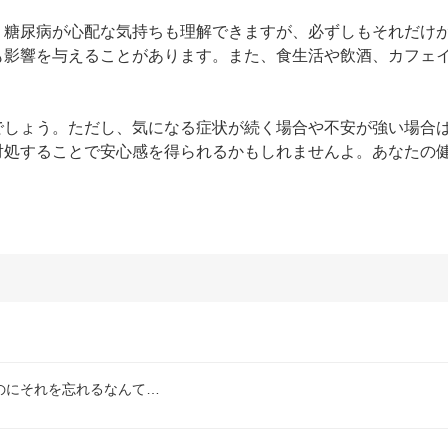
。糖尿病が心配な気持ちも理解できますが、必ずしもそれだけ
も影響を与えることがあります。また、食生活や飲酒、カフェ
でしょう。ただし、気になる症状が続く場合や不安が強い場合
対処することで安心感を得られるかもしれませんよ。あなたの
のにそれを忘れるなんて…