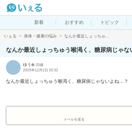
新着
おすすめ
トピック
いぇる
身体・健康の悩み
なんか最近しょっちゅ...
なんか最近しょっちゅう喉渇く、糖尿病じゃな
ゆう❄️
20歳
2025年12月2日 20:32
なんか最近しょっちゅう喉渇く、糖尿病じゃないよね…？
メールを送る