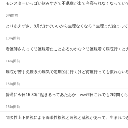
モンスターいっぱい飲みすぎて不眠症が出て今寝られなくなってい
6時間前
とりあえずさ、8月だけでいいから生理なくなろ？生理まだ始まっ
10時間前
看護師さんって防護服着たことあるのかな？防護服着て病院行くと
14時間前
病院が苦手免疫系の病気で定期的に行くけど何度行っても慣れない
16時間前
普通に今日15:30に起きるってあたおか…ww昨日これでも2時間くら
16時間前
間欠性上下斜視による両眼性複視と遠視と乱視があって、生まれつ