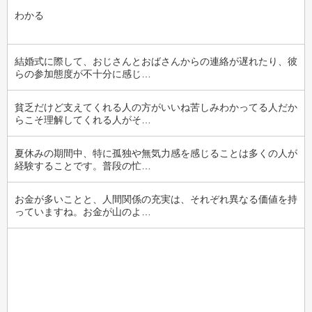
わかる
結婚式に際して、おじさんとおばさんからの連絡が遅れたり、彼
らの参加態度が不十分に感じ…
貧乏だけど支えてくれる人の方がいいね苦しみわかってる人だか
らこそ理解してくれる人がそ…
夏休みの期間中、特に孤独や無気力感を感じることは多くの人が
経験することです。普段の忙…
お金が多いことと、人間関係の充実は、それぞれ異なる価値を持
っていますね。お金が山のよ…