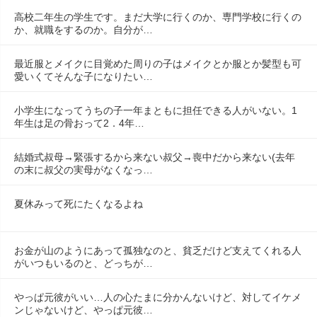
高校二年生の学生です。まだ大学に行くのか、専門学校に行くの
か、就職をするのか。自分が…
最近服とメイクに目覚めた周りの子はメイクとか服とか髪型も可
愛いくてそんな子になりたい…
小学生になってうちの子一年まともに担任できる人がいない。1
年生は足の骨おって2．4年…
結婚式叔母→緊張するから来ない叔父→喪中だから来ない(去年
の末に叔父の実母がなくなっ…
夏休みって死にたくなるよね
お金が山のようにあって孤独なのと、貧乏だけど支えてくれる人
がいつもいるのと、どっちが…
やっぱ元彼がいい…人の心たまに分かんないけど、対してイケメ
ンじゃないけど、やっぱ元彼…