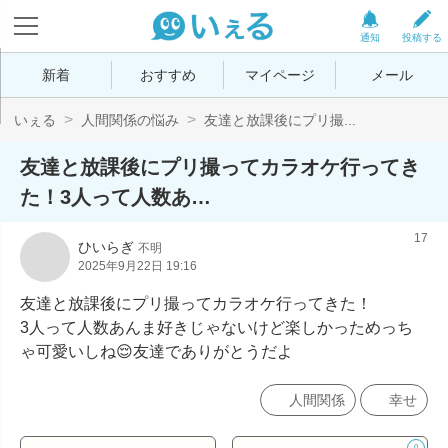
通知
投稿する
新着
おすすめ
マイページ
メール
いぇる
人間関係の悩み
友達と放課後にプリ撮...
友達と放課後にプリ撮ってカラオケ行ってき
た！3人って人数あ…
17
ひいらぎ
不明
2025年9月22日 19:16
友達と放課後にプリ撮ってカラオケ行ってきた！

3人って人数あんま好きじゃないけど楽しかっためっち
ゃ可愛いしね😌友達でありがとうだよ
人間関係
幸せ
0