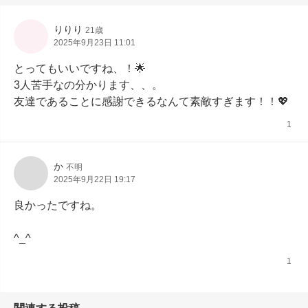
りりり
21歳
2025年9月23日 11:01
とってもいいですね、！🌟

3人苦手なの分かります、、。

友達であることに感謝できるなんて素敵すぎます！！💖
1
か
不明
2025年9月22日 19:17
良かったですね。

^⁠_⁠^
1