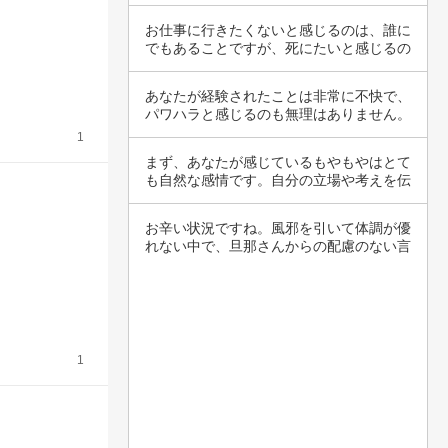
てではな…
お仕事に行きたくないと感じるのは、誰に
でもあることですが、死にたいと感じるの
はとても…
あなたが経験されたことは非常に不快で、
パワハラと感じるのも無理はありません。
職場での…
1
まず、あなたが感じているもやもやはとて
も自然な感情です。自分の立場や考えを伝
えた際に…
お辛い状況ですね。風邪を引いて体調が優
れない中で、旦那さんからの配慮のない言
葉がさら…
1