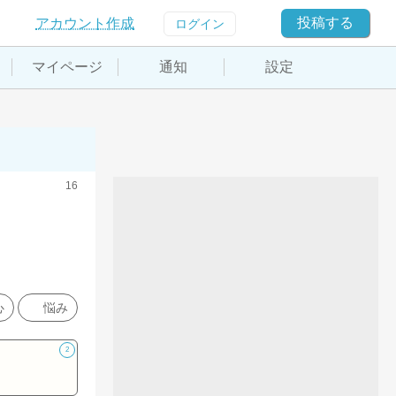
投稿する
アカウント作成
ログイン
マイページ
通知
設定
16
心
悩み
2