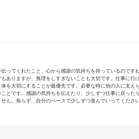
手伝ってくれたこと、心から感謝の気持ちを持っているのです
でもありますが、無理をしすぎないことも大切です。仕事に行
と体を大切にすることが最優先です。必要な時に他の人に支え
いことです。感謝の気持ちを伝えたり、少しずつ仕事に戻った
ません。焦らず、自分のペースで少しずつ進んでいってくださ