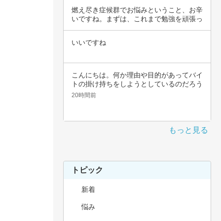
燃え尽き症候群でお悩みということ、お辛
いですね。まずは、これまで勉強を頑張っ
てこられ…
いいですね
こんにちは。何か理由や目的があってバイ
トの掛け持ちをしようとしているのだろう
と思いま…
20時間前
もっと見る
トピック
新着
悩み