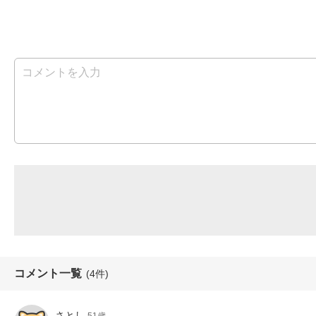
コメント一覧
(4件)
さとし