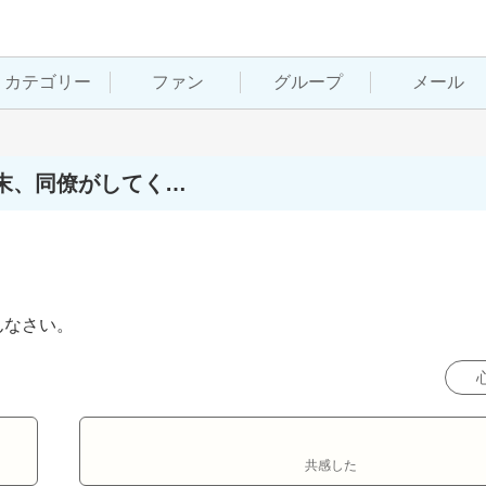
カテゴリー
ファン
グループ
メール
末、同僚がしてく…
んなさい。
共感した