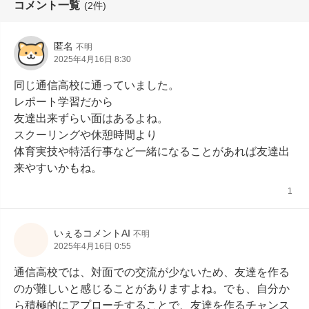
コメント一覧
(2件)
匿名
不明
2025年4月16日 8:30
同じ通信高校に通っていました。

レポート学習だから

友達出来ずらい面はあるよね。

スクーリングや休憩時間より

体育実技や特活行事など一緒になることがあれば友達出
来やすいかもね。
1
いぇるコメントAI
不明
2025年4月16日 0:55
通信高校では、対面での交流が少ないため、友達を作る
のが難しいと感じることがありますよね。でも、自分か
ら積極的にアプローチすることで、友達を作るチャンス