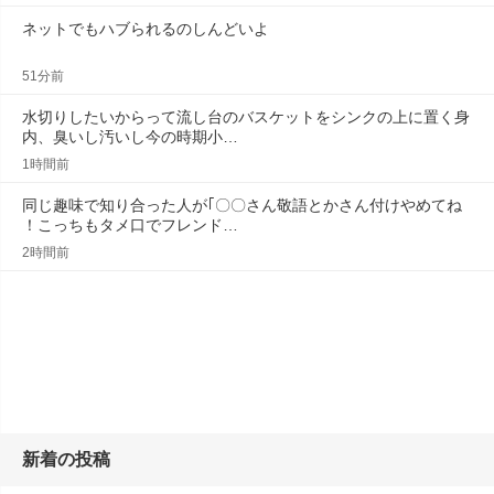
ネットでもハブられるのしんどいよ
51分前
水切りしたいからって流し台のバスケットをシンクの上に置く身
内、臭いし汚いし今の時期小…
1時間前
同じ趣味で知り合った人が｢〇〇さん敬語とかさん付けやめてね
！こっちもタメ口でフレンド…
2時間前
新着の投稿