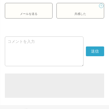
0
メールを送る
共感した