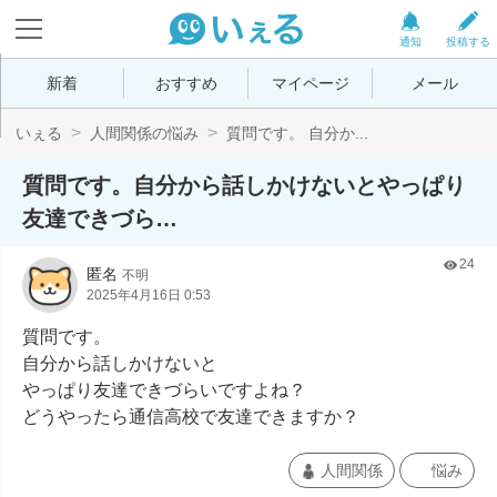
通知
投稿する
新着
おすすめ
マイページ
メール
いぇる
人間関係の悩み
質問です。 自分か...
質問です。自分から話しかけないとやっぱり
友達できづら…
24
匿名
不明
2025年4月16日 0:53
質問です。

自分から話しかけないと

やっぱり友達できづらいですよね？

どうやったら通信高校で友達できますか？
人間関係
悩み