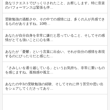
急なリクエストでびっくりされたこと、お察しします。特に音楽
のパフォーマンスは緊張も伴…
受験勉強の過酷さや、その中での感情には、多くの人が共感でき
るものがありますね。10時…
あなたが自分自身を非常に嫌だと思っていること、そしてその感
情がとても強いことに心を痛…
あなたが「憂鬱」という言葉に出会い、それが自分の感情を表現
するのにぴったりだと感じた…
「さみしいを通り越している」というお気持ち、非常に重いもの
を感じますね。孤独感や孤立…
あなたの中3の受験勉強の経験、そしてそれに伴う苦労や思い出
をシェアしてくださってあり…