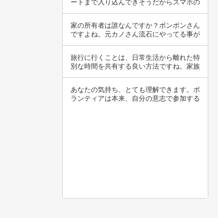
ートまで入り込んできそうだからスマホの
ロック厳…
家の所有者は誰なんですか？ポンポンさん
ですよね。元カノさん流石にやってる事が
どうかと…
旅行に行くことは、日常生活から離れた特
別な時間を共有する良い方法ですね。家族
での旅行…
あなたの気持ち、とても理解できます。ボ
ランティアは本来、自分の意志で参加する
ものであ…