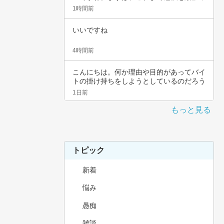
てこられ…
1時間前
いいですね
4時間前
こんにちは。何か理由や目的があってバイ
トの掛け持ちをしようとしているのだろう
と思いま…
1日前
もっと見る
トピック
新着
悩み
愚痴
雑談