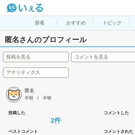
新着
おすすめ
トピック
匿名さんのプロフィール
投稿を見る
コメントを見る
アナリティクス
匿名
不明
 / 
不明
投稿した
コメントした
2件
ベストコメント
コメントされた