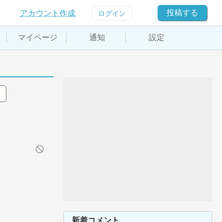
投稿する
アカウント作成
ログイン
マイページ
通知
設定
新着コメント