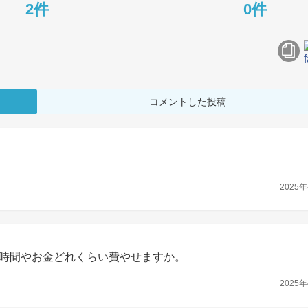
2件
0件
コメントした投稿
2025年
時間やお金どれくらい費やせますか。
2025年