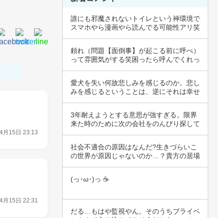
誰にも邪魔されないトイレという神環境で
スマホやら漫画やら読んでる可能性アリ笑
長時間ず…
頼れ（問題【面倒事】が起こる前に呼べ）
って雰囲気がする笑困ったら呼んでくれっ
て雰囲気…
愛犬を失い何故悲しみを感じるのか。悲し
みを感じるということは、逆にそれは幸せ
で沢山だ…
3年耐えようとする意思が強すぎる。限界
来た時のために次の会社をのんびり探して
おいてく…
4月15日 23:13
社会不適合の原因はなんだ?生きづらいこ
の世界が原因じゃないのか…？貴方の居場
所、貴方…
(っ･ω･)っ ☕
4月15日 22:31
だる…もはや監視やん。そのうちブライベ