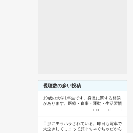
視聴数の多い投稿
19歳の大学1年生です。身長に関する相談
があります。医療・食事・運動・生活習慣
など、…
100
0
1
旦那にモラハラされている。昨日も電車で
大泣きしてしまって顔ぐちゃぐちゃだから