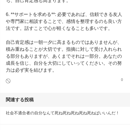
ち、自己肯定感も高まります。

6. **サポートを求める**: 必要であれば、信頼できる友人
や専門家に相談することで、感情を整理するのも良い方
法です。話すことで心が軽くなることも多いです。

自己肯定感は一朝一夕に高まるものではありませんが、
積み重ねることが大切です。指摘に対して受け入れられ
る部分もありますが、あくまでそれは一部分。あなたの
成長を信じ、自分を大切にしていってください。その努
力は必ず実を結びます。
0
関連する投稿
社会不適合者の自分なんて死ね死ね死ね死ね死ねばいいんだ！