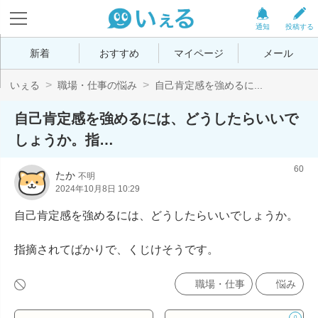
通知
投稿する
新着
おすすめ
マイページ
メール
いぇる
職場・仕事の悩み
自己肯定感を強めるに...
自己肯定感を強めるには、どうしたらいいで
しょうか。指…
60
たか
不明
2024年10月8日 10:29
自己肯定感を強めるには、どうしたらいいでしょうか。

指摘されてばかりで、くじけそうです。
職場・仕事
悩み
0