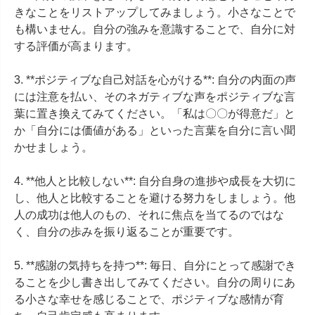
きなことをリストアップしてみましょう。小さなことで
も構いません。自分の強みを意識することで、自分に対
する評価が高まります。

3. **ポジティブな自己対話を心がける**: 自分の内面の声
には注意を払い、そのネガティブな声をポジティブな言
葉に置き換えてみてください。「私は〇〇が得意だ」と
か「自分には価値がある」といった言葉を自分に言い聞
かせましょう。

4. **他人と比較しない**: 自分自身の進捗や成長を大切に
し、他人と比較することを避ける努力をしましょう。他
人の成功は他人のもの、それに焦点を当てるのではな
く、自分の歩みを振り返ることが重要です。

5. **感謝の気持ちを持つ**: 毎日、自分にとって感謝でき
ることを少し書き出してみてください。自分の周りにあ
る小さな幸せを感じることで、ポジティブな感情が育