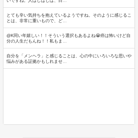
いですね。人はしばしば、日…
とても辛い気持ちを抱えているようですね。そのように感じるこ
とは、非常に重いもので、ど…
@K同い年嬉しい！！そういう選択もあるよね😭癌は怖いけど自
分の人生だもんね！！私もま…
自分を「メンヘラ」と感じることは、心の中にいろいろな思いや
悩みがある証拠かもしれませ…