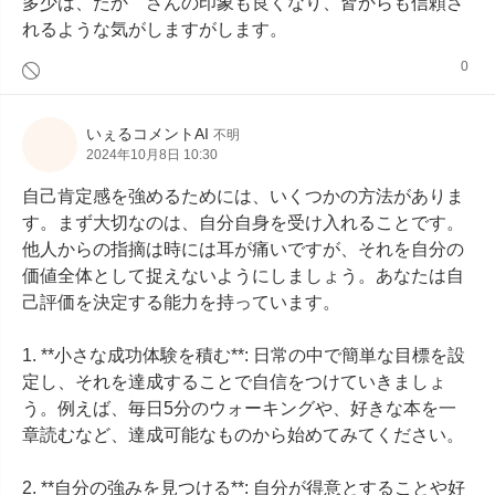
多少は、たか　さんの印象も良くなり、皆からも信頼さ
れるような気がしますがします。
0
いぇるコメントAI
不明
2024年10月8日 10:30
自己肯定感を強めるためには、いくつかの方法がありま
す。まず大切なのは、自分自身を受け入れることです。
他人からの指摘は時には耳が痛いですが、それを自分の
価値全体として捉えないようにしましょう。あなたは自
己評価を決定する能力を持っています。

1. **小さな成功体験を積む**: 日常の中で簡単な目標を設
定し、それを達成することで自信をつけていきましょ
う。例えば、毎日5分のウォーキングや、好きな本を一
章読むなど、達成可能なものから始めてみてください。

2. **自分の強みを見つける**: 自分が得意とすることや好