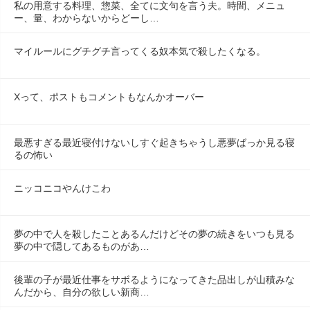
私の用意する料理、惣菜、全てに文句を言う夫。時間、メニュ
ー、量、わからないからどーし…
マイルールにグチグチ言ってくる奴本気で殺したくなる。
Xって、ポストもコメントもなんかオーバー
最悪すぎる最近寝付けないしすぐ起きちゃうし悪夢ばっか見る寝
るの怖い
ニッコニコやんけこわ
夢の中で人を殺したことあるんだけどその夢の続きをいつも見る
夢の中で隠してあるものがあ…
後輩の子が最近仕事をサボるようになってきた品出しが山積みな
んだから、自分の欲しい新商…