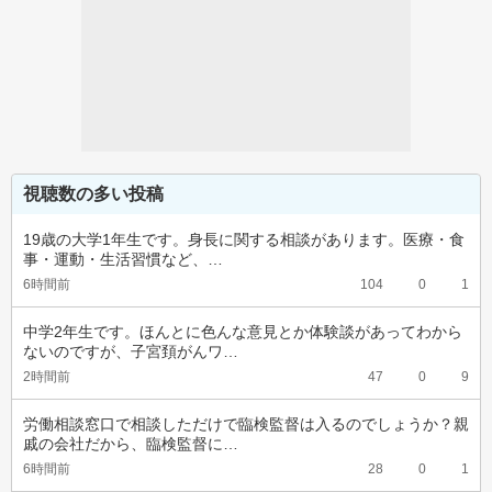
視聴数の多い投稿
19歳の大学1年生です。身長に関する相談があります。医療・食
事・運動・生活習慣など、…
6時間前
104
0
1
中学2年生です。ほんとに色んな意見とか体験談があってわから
ないのですが、子宮頚がんワ…
2時間前
47
0
9
労働相談窓口で相談しただけで臨検監督は入るのでしょうか？親
戚の会社だから、臨検監督に…
6時間前
28
0
1