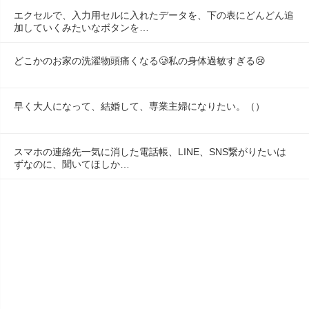
エクセルで、入力用セルに入れたデータを、下の表にどんどん追
加していくみたいなボタンを…
どこかのお家の洗濯物頭痛くなる🥲私の身体過敏すぎる😢
早く大人になって、結婚して、専業主婦になりたい。（）
スマホの連絡先一気に消した電話帳、LINE、SNS繋がりたいは
ずなのに、聞いてほしか…