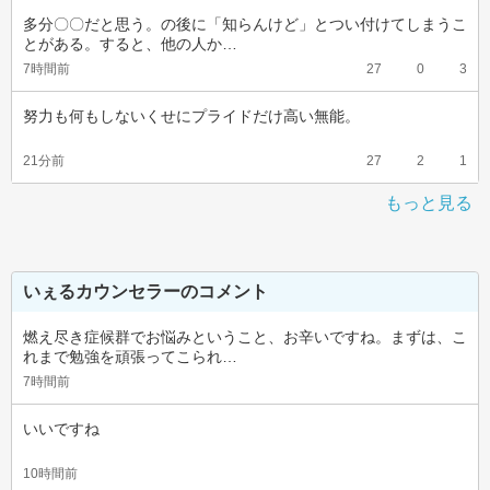
多分〇〇だと思う。の後に「知らんけど」とつい付けてしまうこ
とがある。すると、他の人か…
7時間前
27
0
3
努力も何もしないくせにプライドだけ高い無能。
21分前
27
2
1
もっと見る
いぇるカウンセラーのコメント
燃え尽き症候群でお悩みということ、お辛いですね。まずは、こ
れまで勉強を頑張ってこられ…
7時間前
いいですね
10時間前