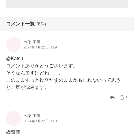
コメント一覧
(8件)
べる
不明
2024年7月22日 0:19
@Katsu

コメントありがとうございます。

そうなんですけどね、、、

このままずっと役立たずのままかもしれないって思う
と、気が沈みます。
0
べる
不明
2024年7月22日 0:18
@齋藤
