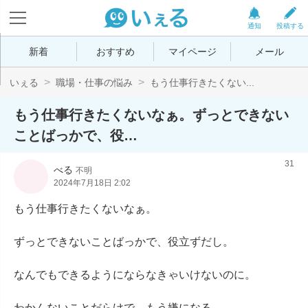
通知
投稿する
新着
おすすめ
マイページ
メール
いぇる
職場・仕事の悩み
もう仕事行きたくない...
もう仕事行きたくないなぁ。ずっとできない
ことばっかで、役…
31
べる
不明
2024年7月18日 2:02
もう仕事行きたくないなぁ。

ずっとできないことばっかで、役立ずだし。

なんでもできるようにならなきゃいけないのに。

わかんないことだらけで、もう嫌になる。