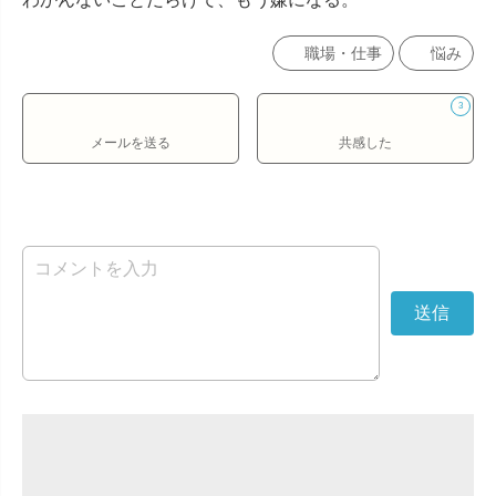
職場・仕事
悩み
3
メールを送る
共感した