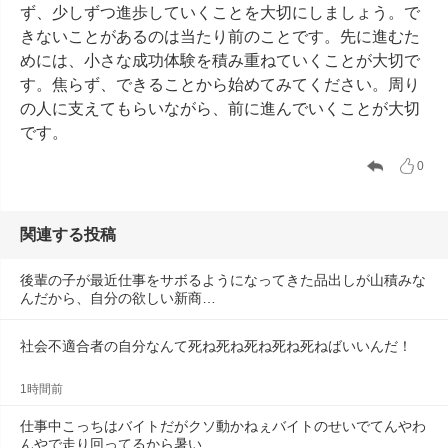
ず、少しずつ進歩していくことを大切にしましょう。で
きないことがあるのは当たり前のことです。先に進むた
めには、小さな成功体験を積み重ねていくことが大切で
す。焦らず、できることから始めてみてください。周り
の人に支えてもらいながら、前に進んでいくことが大切
です。
0
関連する投稿
後輩の子が最近仕事をサボるようになってきた品出しが山積みな
んだから、自分の欲しい新商…
社会不適合者の自分なんて死ね死ね死ね死ね死ねばいいんだ！
1時間前
仕事中こっちはバイトだがクソ動かねぇバイトのせいでてんやわ
んやで走り回ってるから暑い…