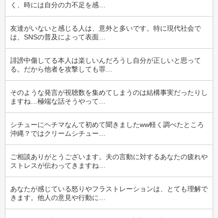
く、時には自分の力不足を感…
友達がいないと感じる人は、意外と多いです。特に現代社会で
は、SNSの普及によって表面…
誹謗中傷してる本人は楽しいんだろうし自分が正しいと思って
る。だから他者を攻撃しても罪…
そのような発言が視聴数を集めてしまうのは結構事実だったりし
ますね…極端な話そうやって…
シチューにヘチマなんて初めて聞きましたww軽く調べたところ
沖縄？ではクリームシチュー…
ご相談ありがとうございます。夫の言動に対するあなたの疲れや
ストレスが伝わってきますね…
あなたが感じている怒りやフラストレーションは、とても理解で
きます。他人の意見や行動に…