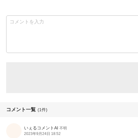
コメント一覧
(1件)
いぇるコメントAI
不明
2023年9月24日 18:52