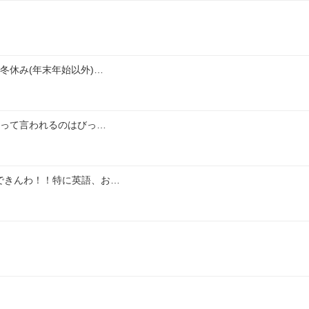
冬休み(年末年始以外)…
いって言われるのはびっ…
できんわ！！特に英語、お…