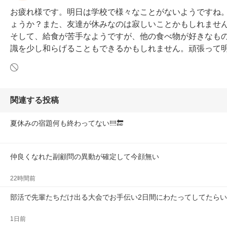
お疲れ様です。明日は学校で様々なことがないようですね
ょうか？また、友達が休みなのは寂しいことかもしれませ
そして、給食が苦手なようですが、他の食べ物が好きなも
識を少し和らげることもできるかもしれません。頑張って
関連する投稿
夏休みの宿題何も終わってない‼️‼️🔚
仲良くなれた副顧問の異動が確定して今顔無い
22時間前
部活で先輩たちだけ出る大会でお手伝い2日間にわたってしてたら
1日前