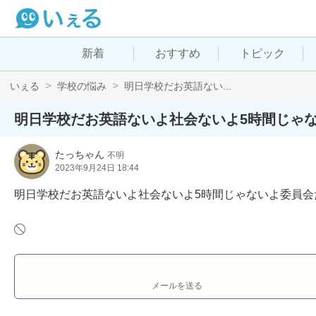
新着
おすすめ
トピック
いぇる
学校の悩み
明日学校だお英語ない...
明日学校だお英語ないよ社会ないよ5時間じゃ
たっちゃん
不明
2023年9月24日 18:44
明日学校だお英語ないよ社会ないよ5時間じゃないよ委員会だ
メールを送る