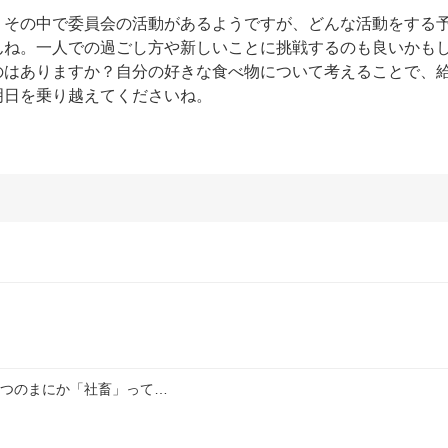
。その中で委員会の活動があるようですが、どんな活動をする
んね。一人での過ごし方や新しいことに挑戦するのも良いかも
のはありますか？自分の好きな食べ物について考えることで、
明日を乗り越えてくださいね。
いつのまにか「社畜」って…