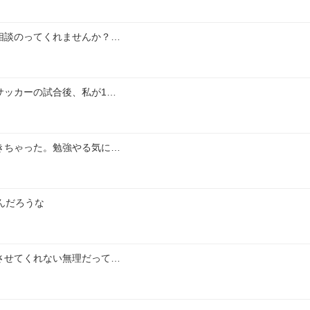
相談のってくれませんか？…
サッカーの試合後、私が1…
きちゃった。勉強やる気に…
んだろうな
させてくれない無理だって…