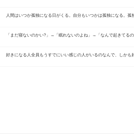
人間はいつか孤独になる日がくる。自分もいつかは孤独になる。孤
「まだ寝ないのかい?」→「眠れないのよね」→「なんで起きてるの
好きになる人全員もうすでにいい感じの人がいるのなんで、しかも