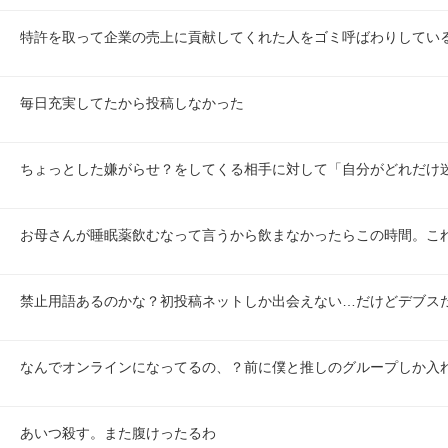
特許を取って企業の売上に貢献してくれた人をゴミ呼ばわりしてい
毎日充実してたから投稿しなかった
ちょっとした嫌がらせ？をしてくる相手に対して「自分がどれだけ
お母さんが睡眠薬飲むなって言うから飲まなかったらこの時間。こ
禁止用語あるのかな？初投稿ネットしか出会えない…だけどデブス
なんでオンラインになってるの、？前に僕と推しのグループしか入
あいつ殺す。また腹けったるわ