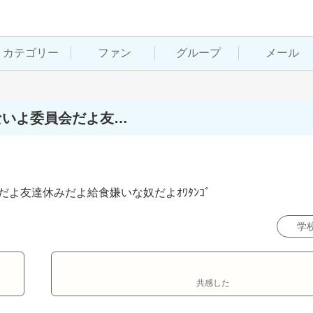
カテゴリー
ファン
グループ
メール
ないよ委員会だよ友…
よ友達休みだよ給食嫌いな奴だよｵﾜﾀﾝｺﾞ
学
共感した