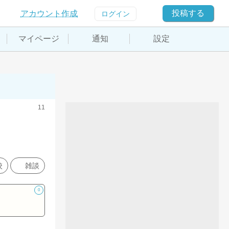
投稿する
アカウント作成
ログイン
マイページ
通知
設定
11
校
雑談
0