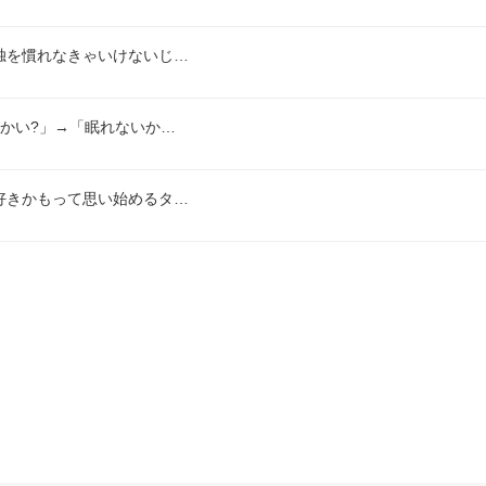
独を慣れなきゃいけないじ…
かい?」→「眠れないか…
好きかもって思い始めるタ…