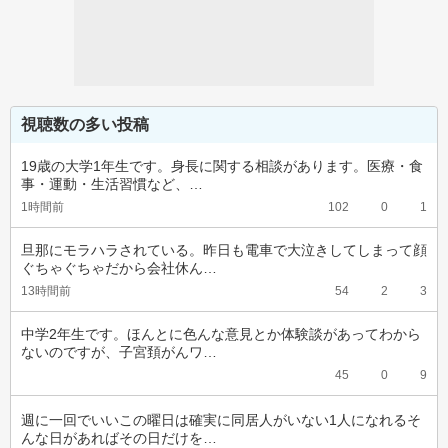
視聴数の多い投稿
19歳の大学1年生です。身長に関する相談があります。医療・食
事・運動・生活習慣など、…
1時間前
102
0
1
旦那にモラハラされている。昨日も電車で大泣きしてしまって顔
ぐちゃぐちゃだから会社休ん…
13時間前
54
2
3
中学2年生です。ほんとに色んな意見とか体験談があってわから
ないのですが、子宮頚がんワ…
45
0
9
週に一回でいいこの曜日は確実に同居人がいない1人になれるそ
んな日があればその日だけを…