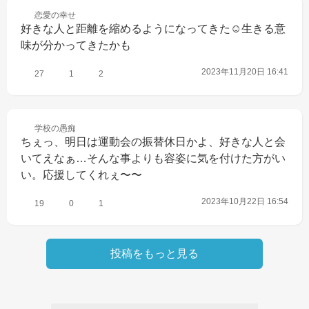
恋愛の
幸せ
好きな人と距離を縮めるようになってきた☺️生きる意
味が分かってきたかも
2023年11月20日 16:41
27
1
2
学校の
愚痴
ちぇっ、明日は運動会の振替休日かよ、好きな人と会
いてえなぁ…そんな事よりも容姿に気を付けた方がい
い。応援してくれぇ〜〜
2023年10月22日 16:54
19
0
1
投稿をもっと見る