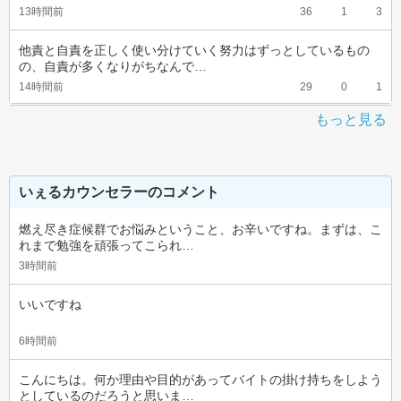
13時間前
36
1
3
他責と自責を正しく使い分けていく努力はずっとしているもの
の、自責が多くなりがちなんで…
14時間前
29
0
1
もっと見る
いぇるカウンセラーのコメント
燃え尽き症候群でお悩みということ、お辛いですね。まずは、こ
れまで勉強を頑張ってこられ…
3時間前
いいですね
6時間前
こんにちは。何か理由や目的があってバイトの掛け持ちをしよう
としているのだろうと思いま…