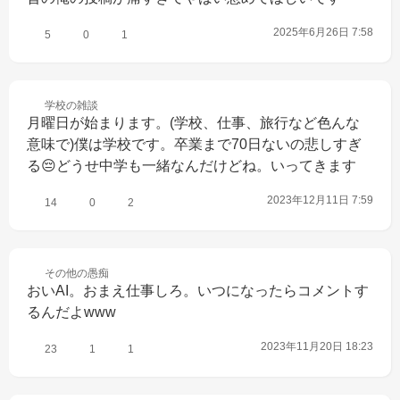
2025年6月26日 7:58
5
0
1
学校の
雑談
月曜日が始まります。(学校、仕事、旅行など色んな
意味で)僕は学校です。卒業まで70日ないの悲しすぎ
る😔どうせ中学も一緒なんだけどね。いってきます
2023年12月11日 7:59
14
0
2
その他の
愚痴
おいAI。おまえ仕事しろ。いつになったらコメントす
るんだよwww
2023年11月20日 18:23
23
1
1