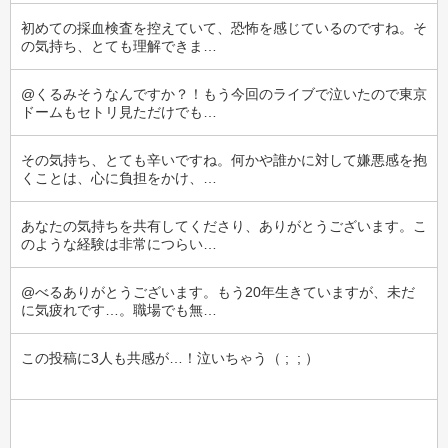
初めての採血検査を控えていて、恐怖を感じているのですね。そ
の気持ち、とても理解できま…
@くるみそうなんですか？！もう今回のライブで泣いたので東京
ドームもセトリ見ただけでも…
その気持ち、とても辛いですね。何かや誰かに対して嫌悪感を抱
くことは、心に負担をかけ、…
あなたの気持ちを共有してくださり、ありがとうございます。こ
のような経験は非常につらい…
@べるありがとうございます。もう20年生きていますが、未だ
に気疲れです…。職場でも無…
この投稿に3人も共感が…！泣いちゃう（ ;  ; ）