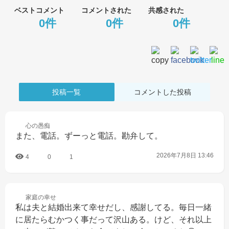
ベストコメント
コメントされた
共感された
0件
0件
0件
投稿一覧
コメントした投稿
心の
愚痴
また、電話。ずーっと電話。勘弁して。
2026年7月8日 13:46
4
0
1
家庭の
幸せ
私は夫と結婚出来て幸せだし、感謝してる。毎日一緒
に居たらむかつく事だって沢山ある。けど、それ以上