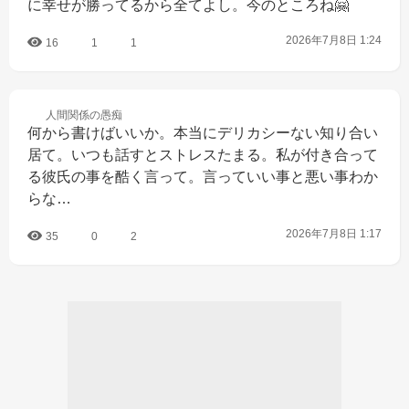
に幸せが勝ってるから全てよし。今のところね🤗
2026年7月8日 1:24
16
1
1
人間関係の
愚痴
何から書けばいいか。本当にデリカシーない知り合い
居て。いつも話すとストレスたまる。私が付き合って
る彼氏の事を酷く言って。言っていい事と悪い事わか
らな…
2026年7月8日 1:17
35
0
2