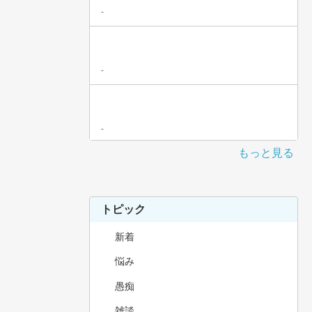
-
-
-
もっと見る
トピック
新着
悩み
愚痴
雑談