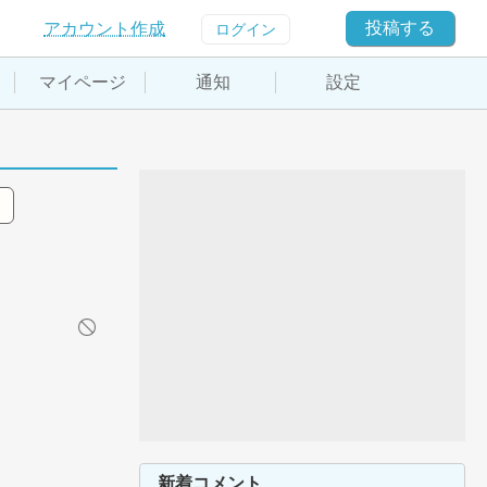
投稿する
アカウント作成
ログイン
マイページ
通知
設定
新着コメント