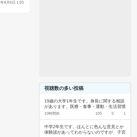
6年8月6日 1:05
視聴数の多い投稿
19歳の大学1年生です。身長に関する相談
があります。医療・食事・運動・生活習慣
など、…
10時間前
105
0
1
中学2年生です。ほんとに色んな意見とか
体験談があってわからないのですが、子宮