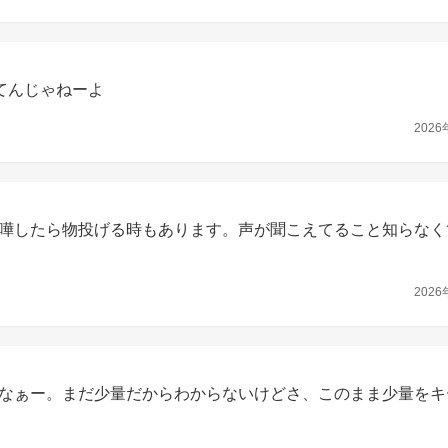
てんじゃねーよ
2026
嘩したら物投げる時もあります。声が聞こえてること知らなく
2026
なぁー。まだ少量だからわからないけどさ、このまま少量をキ