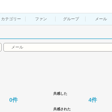
カテゴリー
ファン
グループ
メール
メール
共感した
0件
4件
共感された