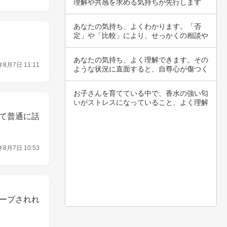
理解や共感を求める気持ちが先行します
ね。しかし…
あなたの気持ち、よくわかります。「否
定」や「比較」により、せっかくの相談や
愚痴が軽視…
あなたの気持ち、よく理解できます。その
年8月7日 11:11
ような状況に直面すると、自尊心が傷つく
のは当然…
お子さんを育てている中で、香水の強い匂
いがストレスになっていること、よく理解
できます…
て普通に話
年8月7日 10:53
ープされれ