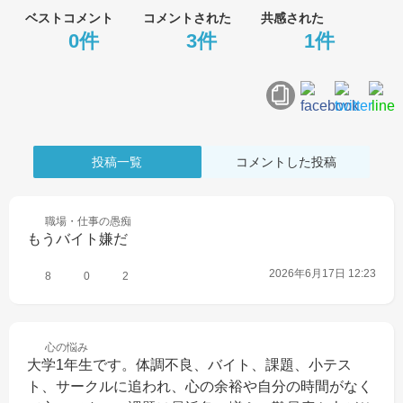
ベストコメント
コメントされた
共感された
0件
3件
1件
投稿一覧
コメントした投稿
職場・仕事の
愚痴
もうバイト嫌だ
2026年6月17日 12:23
8
0
2
心の
悩み
大学1年生です。体調不良、バイト、課題、小テス
ト、サークルに追われ、心の余裕や自分の時間がなく