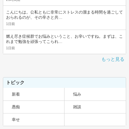
こんにちは。公私ともに非常にストレスの溜まる時間を過ごして
おられるのが、その辛さと共…
1日前
燃え尽き症候群でお悩みということ、お辛いですね。まずは、こ
れまで勉強を頑張ってこられ…
1日前
もっと見る
トピック
新着
悩み
愚痴
雑談
幸せ