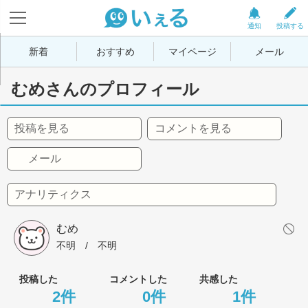
通知
投稿する
新着
おすすめ
マイページ
メール
むめさんのプロフィール
投稿を見る
コメントを見る
メール
アナリティクス
むめ
不明
 / 
不明
投稿した
コメントした
共感した
2件
0件
1件