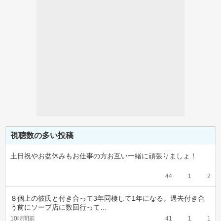
視聴数の多い投稿
土日祝やお盆休みもお仕事の方お互い一緒に頑張りましょ！
44
1
2
８個上の彼氏と付き合って3年同棲して1年になる。過去付き合
う前にソープ店に数回行って…
10時間前
41
1
1