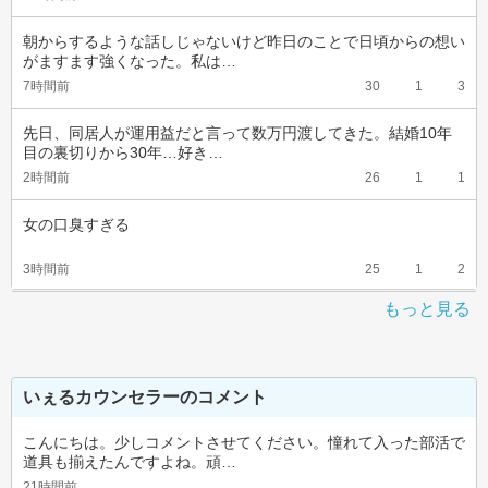
朝からするような話しじゃないけど昨日のことで日頃からの想い
がますます強くなった。私は…
7時間前
30
1
3
先日、同居人が運用益だと言って数万円渡してきた。結婚10年
目の裏切りから30年…好き…
2時間前
26
1
1
女の口臭すぎる
3時間前
25
1
2
もっと見る
いぇるカウンセラーのコメント
こんにちは。少しコメントさせてください。憧れて入った部活で
道具も揃えたんですよね。頑…
21時間前