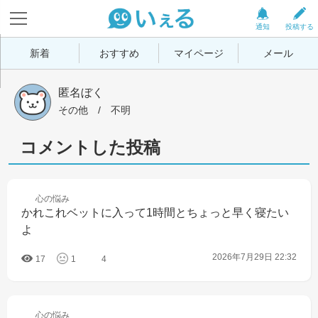
通知
投稿する
新着
おすすめ
マイページ
メール
匿名ぼく
その他
 / 
不明
コメントした投稿
心の
悩み
かれこれベットに入って1時間とちょっと早く寝たい
よ
2026年7月29日 22:32
17
1
4
心の
悩み