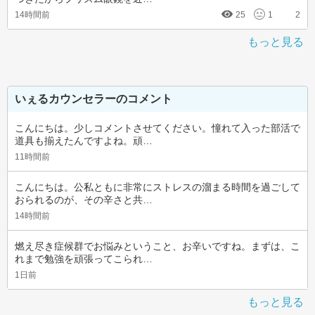
14時間前
25
1
2
もっと見る
いぇるカウンセラーのコメント
こんにちは。少しコメントさせてください。憧れて入った部活で
道具も揃えたんですよね。頑…
11時間前
こんにちは。公私ともに非常にストレスの溜まる時間を過ごして
おられるのが、その辛さと共…
14時間前
燃え尽き症候群でお悩みということ、お辛いですね。まずは、こ
れまで勉強を頑張ってこられ…
1日前
もっと見る