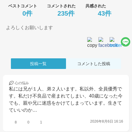
ベストコメント
コメントされた
共感された
0件
235件
43件
よろしくお願いします
投稿一覧
コメントした投稿
心の
悩み
私には兄が１人、弟２人います。私以外、全員優秀で
す。私だけ不良品で産まれてしまい、40歳になった今
でも、親や兄に迷惑をかけてしまっています。生きて
ていいのか…
2026年8月6日 16:16
8
0
1