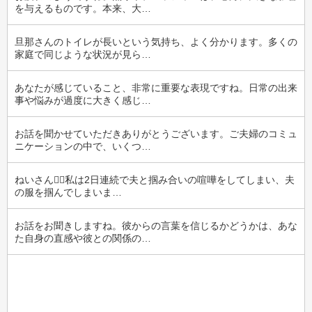
を与えるものです。本来、大…
旦那さんのトイレが長いという気持ち、よく分かります。多くの
家庭で同じような状況が見ら…
あなたが感じていること、非常に重要な表現ですね。日常の出来
事や悩みが過度に大きく感じ…
お話を聞かせていただきありがとうございます。ご夫婦のコミュ
ニケーションの中で、いくつ…
ねいさん🙂‍↕️私は2日連続で夫と掴み合いの喧嘩をしてしまい、夫
の服を掴んでしまいま…
お話をお聞きしますね。彼からの言葉を信じるかどうかは、あな
た自身の直感や彼との関係の…