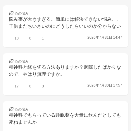
心の
悩み
悩み事が大きすぎる。簡単には解決できない悩み、、
子供まだちいさいのにどうしたらいいのか分からない
2026年7月31日 14:47
10
0
1
心の
悩み
精神科と縁を切る方法ありますか？退院したばかりな
ので、やはり無理ですか。
2026年7月30日 17:57
17
0
3
心の
悩み
精神科でもらっている睡眠薬を大量に飲んだとしても
死ねませんか