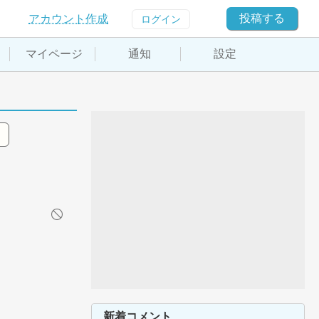
投稿する
アカウント作成
ログイン
マイページ
通知
設定
新着コメント