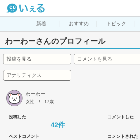
新着
おすすめ
トピック
わーわーさんのプロフィール
投稿を見る
コメントを見る
アナリティクス
わーわー
女性
 / 
17歳
投稿した
コメントした
42件
ベストコメント
コメントされた