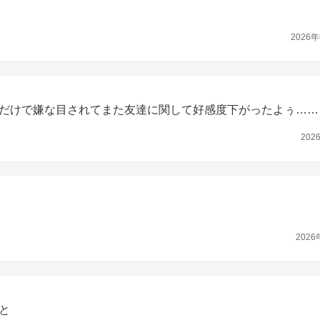
2026年
だけで嫌な目されてまた友達に関して好感度下がったよぅ……
202
2026
と