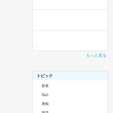
-
-
-
もっと見る
トピック
新着
悩み
愚痴
雑談