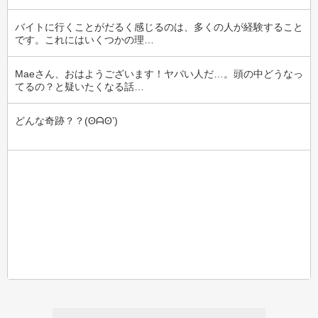
バイトに行くことがだるく感じるのは、多くの人が経験すること
です。これにはいくつかの理…
Maeさん、おはようございます！ヤバい人だ…。頭の中どうなっ
てるの？と疑いたくなる話…
どんな奇跡？？(⁠ʘ⁠ᗩ⁠ʘ⁠’⁠)