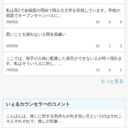
私は高1で金銭面の理由で国公立大学を目指しています。学校の
宿題でオープンキャンパスに…
3時間前
30
0
8
悪いことを謝れない人間全員嫌い
4時間前
25
1
3
ここでは、相手の人格に配慮した発言ができない人が時々現れま
す。私はそういう人に対し、…
7時間前
23
0
2
もっと見る
いぇるカウンセラーのコメント
こんばんは。推しに対する気持ちや向き合い方というのはそれこ
そ人それぞれで、推しの対象…