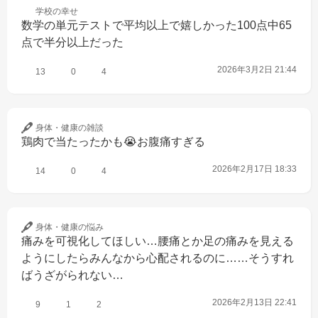
学校の
幸せ
数学の単元テストで平均以上で嬉しかった100点中65
点で半分以上だった
2026年3月2日 21:44
13
0
4
身体・健康の
雑談
鶏肉で当たったかも😭お腹痛すぎる
2026年2月17日 18:33
14
0
4
身体・健康の
悩み
痛みを可視化してほしい…腰痛とか足の痛みを見える
ようにしたらみんなから心配されるのに……そうすれ
ばうざがられない…
2026年2月13日 22:41
9
1
2