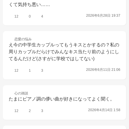
くて気持ち悪い……
2026年6月28日 19:37
12
0
4
恋愛の
悩み
え今の中学生カップルってもうキスとかするの？私の
周りカップルだらけでみんなキス当たり前のようにし
てるんだけど(さすがに学校ではしてない)
2026年6月11日 21:06
12
1
3
心の
雑談
たまにピアノ調の儚い曲が好きになってよく聞く。
2026年4月14日 1:58
12
2
3