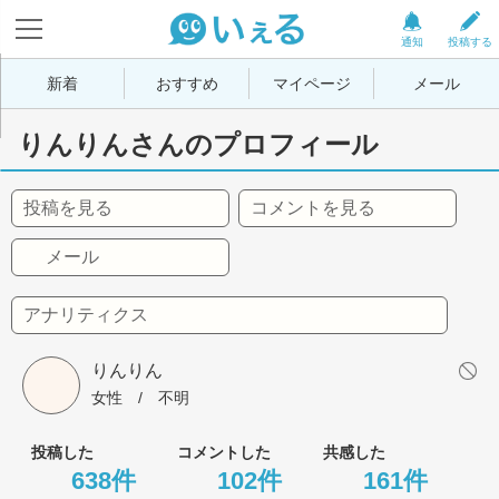
通知
投稿する
新着
おすすめ
マイページ
メール
りんりんさんのプロフィール
投稿を見る
コメントを見る
メール
アナリティクス
りんりん
女性
 / 
不明
投稿した
コメントした
共感した
638件
102件
161件