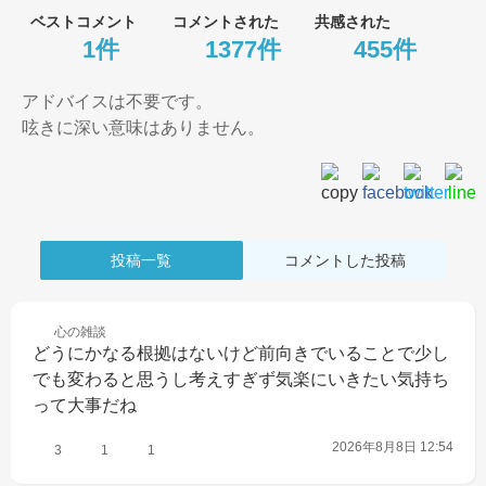
ベストコメント
コメントされた
共感された
1件
1377件
455件
アドバイスは不要です。

投稿一覧
コメントした投稿
心の
雑談
どうにかなる根拠はないけど前向きでいることで少し
でも変わると思うし考えすぎず気楽にいきたい気持ち
って大事だね
2026年8月8日 12:54
3
1
1