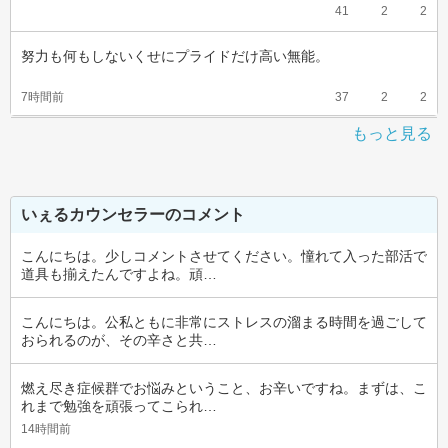
41
2
2
努力も何もしないくせにプライドだけ高い無能。
7時間前
37
2
2
もっと見る
いぇるカウンセラーのコメント
こんにちは。少しコメントさせてください。憧れて入った部活で
道具も揃えたんですよね。頑…
こんにちは。公私ともに非常にストレスの溜まる時間を過ごして
おられるのが、その辛さと共…
燃え尽き症候群でお悩みということ、お辛いですね。まずは、こ
れまで勉強を頑張ってこられ…
14時間前