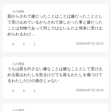
心の
雑談
親からされて嫌だったことはことは嫌だったこととし
て受け止めているからされて嬉しかった事と嫌だった
ことは別物であって同じではないんだよ簡単に受け止
められるわけ…
2026年8月7日 18:21
8
0
1
心の
愚痴
うちは親を許さない嫌なことは嫌なこととして受け止
める親はわたしを怒るけどでも親もわたしを傷つけて
るわたしだけの責任じゃない
2026年8月7日 18:10
4
0
1
心の
雑談