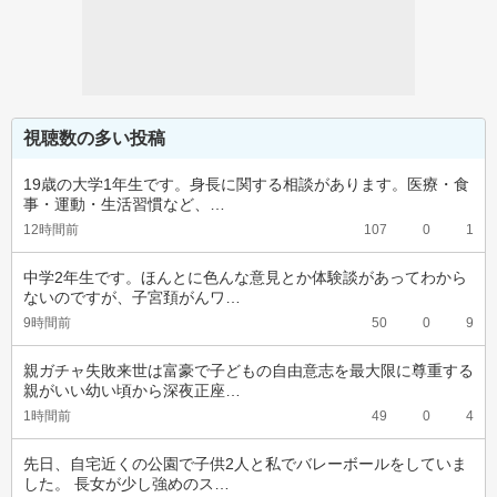
視聴数の多い投稿
19歳の大学1年生です。身長に関する相談があります。医療・食
事・運動・生活習慣など、…
12時間前
107
0
1
中学2年生です。ほんとに色んな意見とか体験談があってわから
ないのですが、子宮頚がんワ…
9時間前
50
0
9
親ガチャ失敗来世は富豪で子どもの自由意志を最大限に尊重する
親がいい幼い頃から深夜正座…
1時間前
49
0
4
先日、自宅近くの公園で子供2人と私でバレーボールをしていま
した。 長女が少し強めのス…