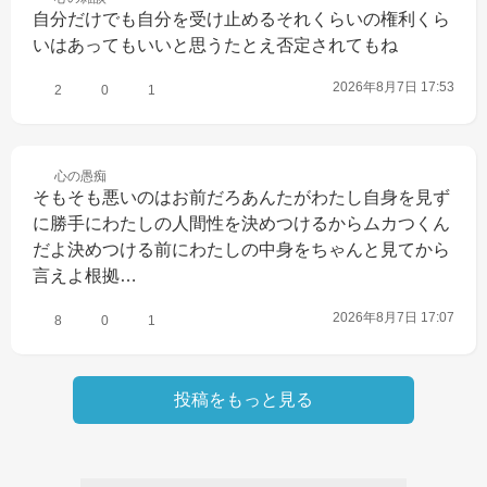
自分だけでも自分を受け止めるそれくらいの権利くら
いはあってもいいと思うたとえ否定されてもね
2026年8月7日 17:53
2
0
1
心の
愚痴
そもそも悪いのはお前だろあんたがわたし自身を見ず
に勝手にわたしの人間性を決めつけるからムカつくん
だよ決めつける前にわたしの中身をちゃんと見てから
言えよ根拠…
2026年8月7日 17:07
8
0
1
投稿をもっと見る