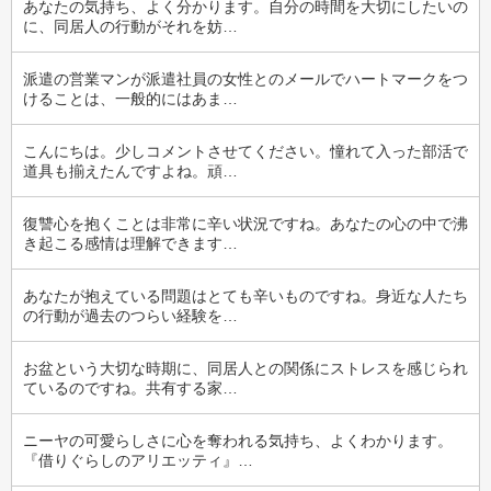
あなたの気持ち、よく分かります。自分の時間を大切にしたいの
に、同居人の行動がそれを妨…
派遣の営業マンが派遣社員の女性とのメールでハートマークをつ
けることは、一般的にはあま…
こんにちは。少しコメントさせてください。憧れて入った部活で
道具も揃えたんですよね。頑…
復讐心を抱くことは非常に辛い状況ですね。あなたの心の中で沸
き起こる感情は理解できます…
あなたが抱えている問題はとても辛いものですね。身近な人たち
の行動が過去のつらい経験を…
お盆という大切な時期に、同居人との関係にストレスを感じられ
ているのですね。共有する家…
ニーヤの可愛らしさに心を奪われる気持ち、よくわかります。
『借りぐらしのアリエッティ』…