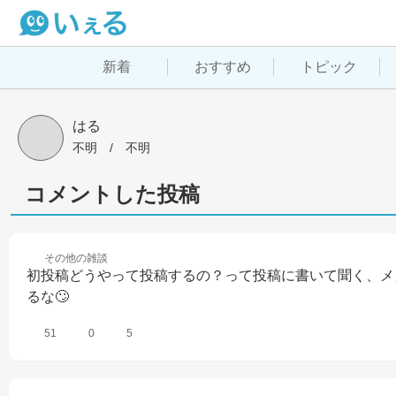
新着
おすすめ
トピック
はる
不明
 / 
不明
コメントした投稿
その他の
雑談
初投稿どうやって投稿するの？って投稿に書いて聞く、メ
るな🙄
51
0
5