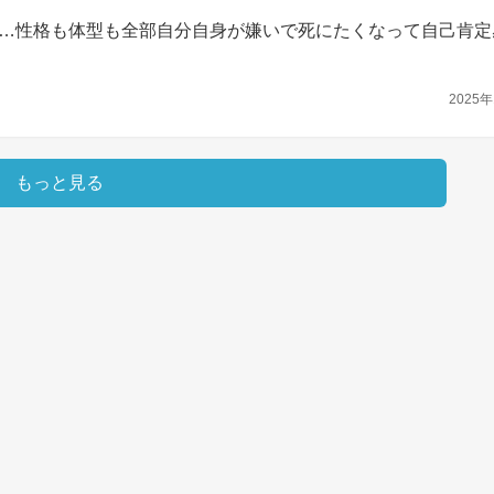
…性格も体型も全部自分自身が嫌いで死にたくなって自己肯定
2025年
もっと見る