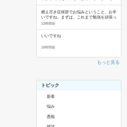
辛さと共…
燃え尽き症候群でお悩みということ、お辛
いですね。まずは、これまで勉強を頑張っ
てこられ…
13時間前
いいですね
16時間前
もっと見る
トピック
新着
悩み
愚痴
雑談