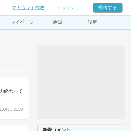
投稿する
アカウント作成
ログイン
マイページ
通知
設定
力終わって
10月3日 21:38
新着コメント