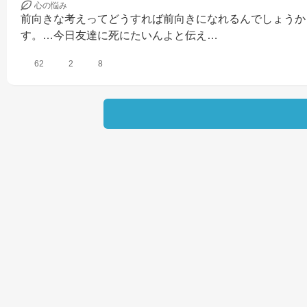
心の
悩み
前向きな考えってどうすれば前向きになれるんでしょうか
す。…今日友達に死にたいんよと伝え…
62
2
8