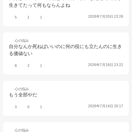
生きてたって何もならんよね
2026年7月20日 23:28
5
1
1
心の
悩み
自分なんか死ねばいいのに何の役にも立たんのに生き
る価値ない
2026年7月18日 23:22
8
2
1
心の
悩み
もう全部やだ
2026年7月14日 20:17
3
0
1
心の
悩み