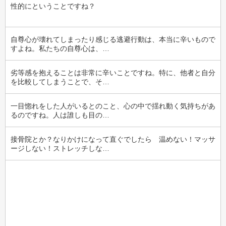
性的にということですね？
自尊心が壊れてしまったり感じる逃避行動は、本当に辛いもので
すよね。私たちの自尊心は、…
劣等感を抱えることは非常に辛いことですね。特に、他者と自分
を比較してしまうことで、そ…
一目惚れをした人がいるとのこと、心の中で揺れ動く気持ちがあ
るのですね。人は誰しも目の…
接骨院とか？なりかけになって直ぐでしたら　温めない！マッサ
ージしない！ストレッチしな…