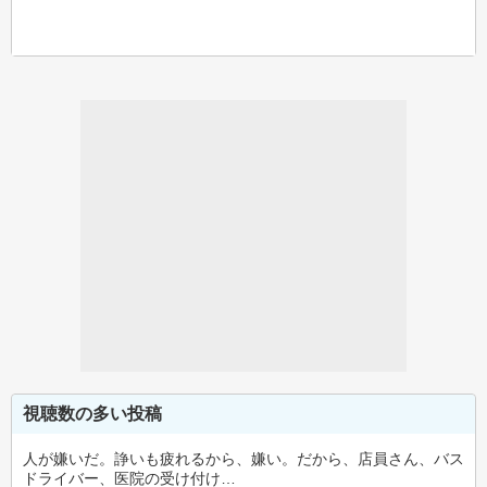
視聴数の多い投稿
人が嫌いだ。諍いも疲れるから、嫌い。だから、店員さん、バス
ドライバー、医院の受け付け…