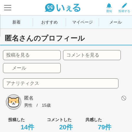
通知
投稿する
新着
おすすめ
マイページ
メール
匿名さんのプロフィール
投稿を見る
コメントを見る
メール
アナリティクス
匿名
男性
 / 
15歳
投稿した
コメントした
共感した
14件
20件
79件