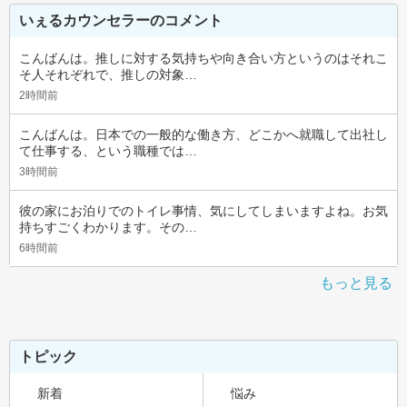
いぇるカウンセラーのコメント
こんばんは。推しに対する気持ちや向き合い方というのはそれこ
そ人それぞれで、推しの対象…
2時間前
こんばんは。日本での一般的な働き方、どこかへ就職して出社し
て仕事する、という職種では…
3時間前
彼の家にお泊りでのトイレ事情、気にしてしまいますよね。お気
持ちすごくわかります。その…
6時間前
もっと見る
トピック
新着
悩み