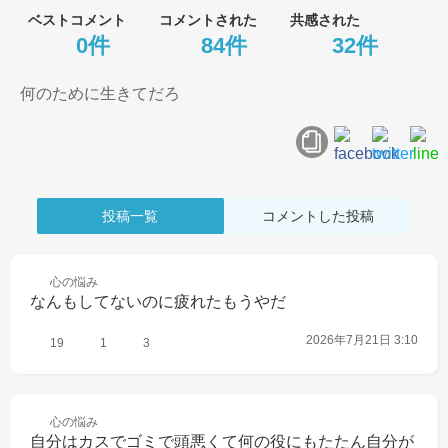
ベストコメント
コメントされた
共感された
0件
84件
32件
何のために生きてだろ
投稿一覧
コメントした投稿
心の
悩み
なんもしてないのに疲れたもうやだ
2026年7月21日 3:10
19
1
3
心の
悩み
自分はカスでゴミで頭悪くて何の役にもたたん自分が