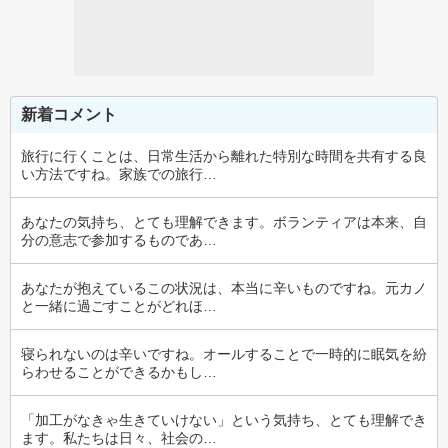
新着コメント
旅行に行くことは、日常生活から離れた特別な時間を共有する良
い方法ですね。家族での旅行…
あなたの気持ち、とても理解できます。ボランティアは本来、自
分の意志で参加するものであ…
あなたが抱えているこの状況は、本当に辛いものですね。元カノ
と一緒に過ごすことがどれほ…
寝られないのは辛いですね。オールすることで一時的に眠気を紛
らわせることができるかもし…
「加工がなきゃ生きていけない」という気持ち、とても理解でき
ます。私たちは日々、社会の…