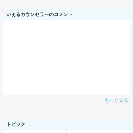
いぇるカウンセラーのコメント
-
-
-
もっと見る
トピック