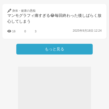
身体・健康の
愚痴
マンモグラフィ痛すぎる😂毎回終わった後しばらく放
心してしまう
2025年9月18日 12:24
16
0
3
もっと見る