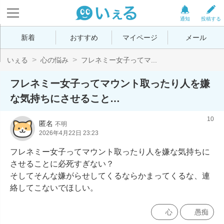
通知
投稿する
新着
おすすめ
マイページ
メール
いぇる
心の悩み
フレネミー女子ってマ...
フレネミー女子ってマウント取ったり人を嫌
な気持ちにさせること…
10
匿名
不明
2026年4月22日 23:23
フレネミー女子ってマウント取ったり人を嫌な気持ちに
させることに必死すぎない？

そしてそんな嫌がらせしてくるならかまってくるな、連
絡してこないでほしい。
心
愚痴