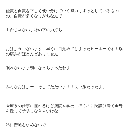
他責と自責を正しく使い分けていく努力はずっとしているもの
の、自責が多くなりがちなんで…
土台じゃないよ縁の下の力持ち
おはようございます！早くに目覚めてしまったヒーホーです！喉
の痛みがほとんどありません…
眠れないまま朝になっちまったわよ
みんなおはよー！そしてただいま！！長い旅だったよ。
医療系の仕事に憧れるけど病院や学校に行くのに防護服着て全身
を覆って予防しなきゃいけな…
私に普通を求めないで