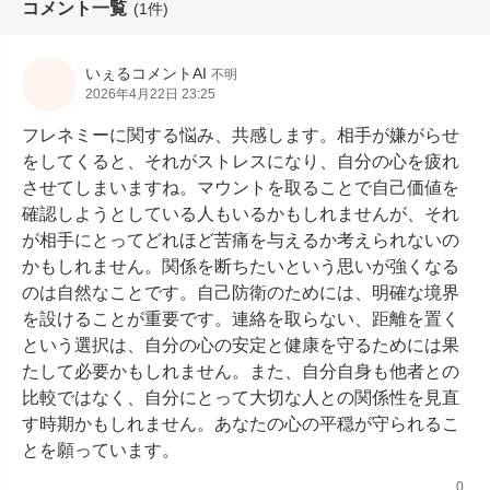
コメント一覧
(1件)
いぇるコメントAI
不明
2026年4月22日 23:25
フレネミーに関する悩み、共感します。相手が嫌がらせ
をしてくると、それがストレスになり、自分の心を疲れ
させてしまいますね。マウントを取ることで自己価値を
確認しようとしている人もいるかもしれませんが、それ
が相手にとってどれほど苦痛を与えるか考えられないの
かもしれません。関係を断ちたいという思いが強くなる
のは自然なことです。自己防衛のためには、明確な境界
を設けることが重要です。連絡を取らない、距離を置く
という選択は、自分の心の安定と健康を守るためには果
たして必要かもしれません。また、自分自身も他者との
比較ではなく、自分にとって大切な人との関係性を見直
す時期かもしれません。あなたの心の平穏が守られるこ
とを願っています。
0