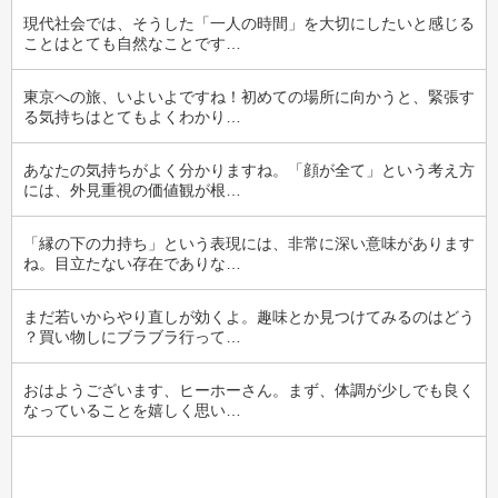
現代社会では、そうした「一人の時間」を大切にしたいと感じる
ことはとても自然なことです…
東京への旅、いよいよですね！初めての場所に向かうと、緊張す
る気持ちはとてもよくわかり…
あなたの気持ちがよく分かりますね。「顔が全て」という考え方
には、外見重視の価値観が根…
「縁の下の力持ち」という表現には、非常に深い意味があります
ね。目立たない存在でありな…
まだ若いからやり直しが効くよ。趣味とか見つけてみるのはどう
？買い物しにブラブラ行って…
おはようございます、ヒーホーさん。まず、体調が少しでも良く
なっていることを嬉しく思い…