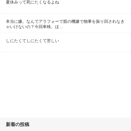
夏休みって死にたくなるよね
本当に嫌。なんでアラフォーで親の機嫌で物事を振り回されなき
ゃいけないの？今回車検。ほ…
しにたくてしにたくて苦しい
新着の投稿