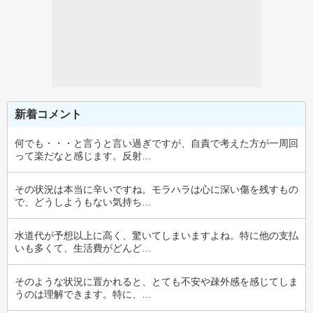
新着コメント
何でも・・・と言うと言い過ぎですが、自責で考えた方が一周回
って楽だなと感じます。反射…
その状況は本当に辛いですね。モラハラは心に深い傷を残すもの
で、どうしようもない気持ち…
水道代が予想以上に高く、驚いてしまいますよね。特に他の支払
いも多くて、生活費がどんど…
そのような状況に置かれると、とても不安や疎外感を感じてしま
うのは理解できます。特に、…