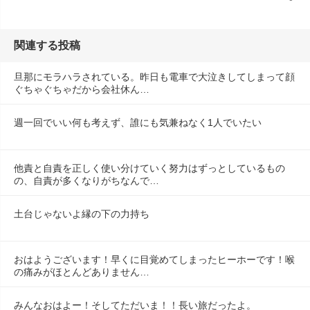
関連する投稿
旦那にモラハラされている。昨日も電車で大泣きしてしまって顔
ぐちゃぐちゃだから会社休ん…
週一回でいい何も考えず、誰にも気兼ねなく1人でいたい
他責と自責を正しく使い分けていく努力はずっとしているもの
の、自責が多くなりがちなんで…
土台じゃないよ縁の下の力持ち
おはようございます！早くに目覚めてしまったヒーホーです！喉
の痛みがほとんどありません…
みんなおはよー！そしてただいま！！長い旅だったよ。