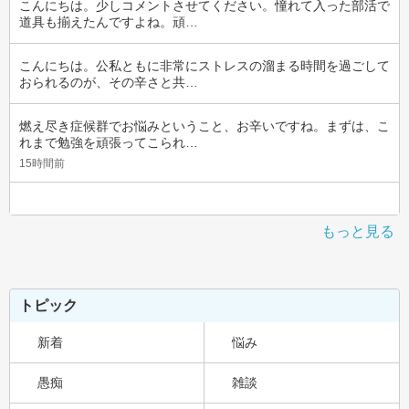
こんにちは。少しコメントさせてください。憧れて入った部活で
道具も揃えたんですよね。頑…
こんにちは。公私ともに非常にストレスの溜まる時間を過ごして
おられるのが、その辛さと共…
燃え尽き症候群でお悩みということ、お辛いですね。まずは、こ
れまで勉強を頑張ってこられ…
15時間前
もっと見る
トピック
新着
悩み
愚痴
雑談