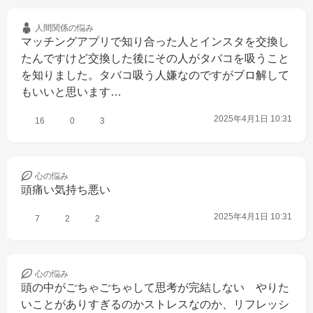
人間関係の
悩み
マッチングアプリで知り合った人とインスタを交換し
たんですけど交換した後にその人がタバコを吸うこと
を知りました。タバコ吸う人嫌なのですがブロ解して
もいいと思います…
2025年4月1日 10:31
16
0
3
心の
悩み
頭痛い気持ち悪い
2025年4月1日 10:31
7
2
2
心の
悩み
頭の中がごちゃごちゃして思考が完結しない　やりた
いことがありすぎるのかストレスなのか、リフレッシ