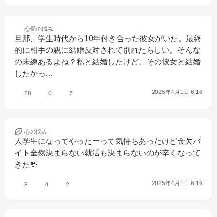
恋愛の
悩み
旦那、学生時代から10年付き合った彼女がいた。最終
的に相手の親に結婚反対されて別れたらしい。そんな
の未練あるよね？私と結婚したけど、その彼女と結婚
したかっ…
2025年4月1日 6:16
28
0
7
心の
悩み
大学生になってやったーって気持ちあったけど金欠バ
イト全然決まらない就活も決まらないのが辛くなって
きた💸
2025年4月1日 6:16
8
0
2