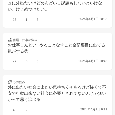
ュに外出たいけどめんどいし課題もしないといけな
い。けじめつけたい…
2025年4月1日 10:38
16
1
3
職場・仕事の
悩み
お仕事しんどい...やることなすこと全部裏目に出てる
気がする😔
2025年4月1日 10:43
46
0
2
心の
悩み
外に出たい社会に出たい気持ちくそあるけど怖くて不
安で行動出来ない社会に必要とされてないんじゃ無い
かって思う涙出る
2025年4月1日 6:11
40
2
3