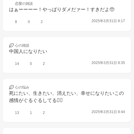
恋愛の
雑談
はぁーーーー！やっぱりダメだァー！すきだよ🥺
2025年3月31日 8:17
8
0
2
心の
雑談
中国人になりたい
2025年3月31日 8:35
14
0
2
心の
悩み
死にたい、生きたい、消えたい、幸せになりたいこの
感情がぐるぐるしてる😵‍💫
2025年3月31日 8:44
13
1
2