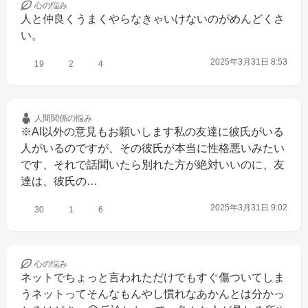
心の
悩み
人と仲良くうまくやらなきゃいけないのがめんどくさ
い。
2025年3月31日 8:53
19
2
4
人間関係の
悩み
※AI以外の意見もお願いします私の友達に彼氏がいる
人がいるのですが、その彼氏が本当に性格悪いみたい
です、それで話聞いたら別れた方が絶対いいのに、友
達は、彼氏の…
2025年3月31日 9:02
30
1
6
心の
悩み
ネットでちょっと言われただけでもすぐ傷ついてしま
うネットってそんなもんやし慣れなあかんとは分かっ