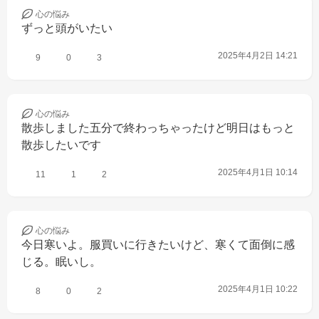
心の
悩み
ずっと頭がいたい
2025年4月2日 14:21
9
0
3
心の
悩み
散歩しました五分で終わっちゃったけど明日はもっと
散歩したいです
2025年4月1日 10:14
11
1
2
心の
悩み
今日寒いよ。服買いに行きたいけど、寒くて面倒に感
じる。眠いし。
2025年4月1日 10:22
8
0
2