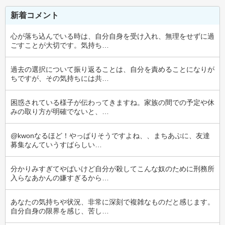
新着コメント
心が落ち込んでいる時は、自分自身を受け入れ、無理をせずに過
ごすことが大切です。気持ち…
過去の選択について振り返ることは、自分を責めることになりが
ちですが、その気持ちには共…
困惑されている様子が伝わってきますね。家族の間での予定や休
みの取り方が明確でないと、…
@kwonなるほど！やっぱりそうですよね、、まちあぷに、友達
募集なんていうすばらしい…
分かりみすぎてやばいけど自分が殺してこんな奴のために刑務所
入らなあかんの嫌すぎるから…
あなたの気持ちや状況、非常に深刻で複雑なものだと感じます。
自分自身の限界を感じ、苦し…