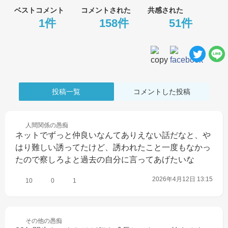
ベストコメント
コメントされた
共感された
1件
158件
51件
投稿一覧
コメントした投稿
人間関係の
愚痴
ネットでずっと仲良いなんてありえない話だなと、や
はり難しい誘ってたけど、誘われたこと一度もなかっ
たので察しろよと過去の自分に言ってあげたいな
2026年4月12日 13:15
10
0
1
その他の
愚痴