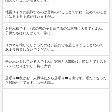
抱えているのか想像します。…
地雷メイクに挑戦するのは勇気のいることですね！初めてのこと
にはドキドキ感が伴いますが…
お疲れ様です。4歳の男の子を育てるのは本当に大変ですよね。
子供たちはわんぱくで、常に…
メガネを壊してしまったのは、誰にでも起こりうることなので、
あまり自責しないでください…
辛い思いをしているのですね。家族との関係は、時にとてもスト
レスになりますし、特に大切…
居眠り💤私はお一人職場だから居眠り💤自由です。眠たくなった
ら居眠りしてます。お一人職…