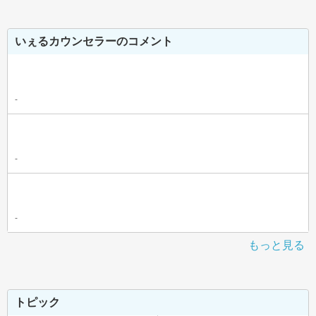
いぇるカウンセラーのコメント
-
-
-
もっと見る
トピック