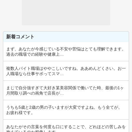
新着コメント
まず、あなたが今感じている不安や苦悩はとても理解できます。
過去の職場での経験や健康上…
複数人バイト職場はややこしいですね。ああめんどくさい。お一
人職場なら仕事サボってスマ…
まじで自分強すぎて大好き某美容関係で働いてた時、最後の1ヶ
月間取り調べの画角で店長が…
うちも5歳と2歳の男の子いますが大変ですよね。もう全てが。
お疲れ様です。
あなたがその言葉を何度も口にすることで、どれほどの苦しみを