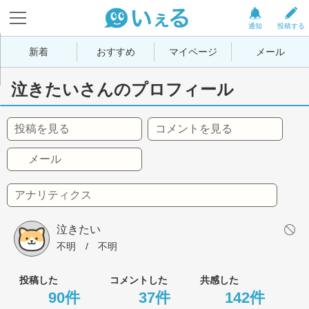
通知
投稿する
新着
おすすめ
マイページ
メール
泣きたいさんのプロフィール
投稿を見る
コメントを見る
メール
アナリティクス
泣きたい
不明
 / 
不明
投稿した
コメントした
共感した
90件
37件
142件