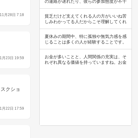
の連絡が遅れたり、彼らの参加態度が不十
分に感じ…
11月28日 7:18
貧乏だけど支えてくれる人の方がいいね苦
しみわかってる人だからこそ理解してくれ
る人がそ…
夏休みの期間中、特に孤独や無気力感を感
じることは多くの人が経験することです。
普段の忙…
お金が多いことと、人間関係の充実は、そ
1月23日 19:59
れぞれ異なる価値を持っていますね。お金
が山のよ…
）スクショ
1月22日 17:59