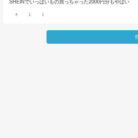
SHEINでいっぱいもの買っちゃった2000円分もやばい
4
1
1