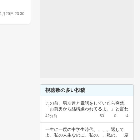
1月20日 23:30
視聴数の多い投稿
この前、男友達と電話をしていたら突然、
「お前男から結構嫌われてるよ。」と言わ
れました…
42分前
53
0
4
一生に一度の中学生時代、、、、返して
よ。私の人生なのに。私の、、私の。一度