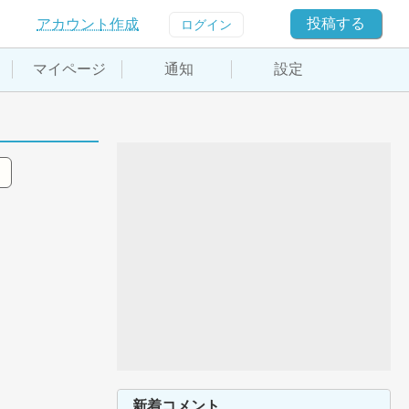
投稿する
アカウント作成
ログイン
マイページ
通知
設定
新着コメント