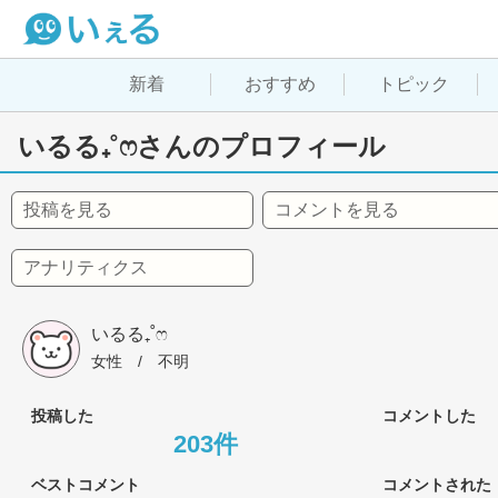
新着
おすすめ
トピック
いるる₊˚ෆさんのプロフィール
投稿を見る
コメントを見る
アナリティクス
いるる₊˚ෆ
女性
 / 
不明
投稿した
コメントした
203件
ベストコメント
コメントされた