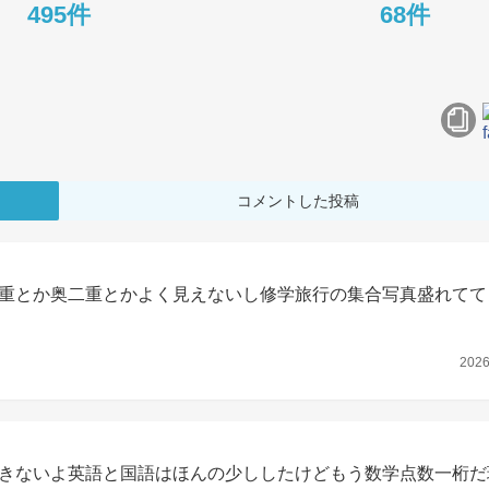
495件
68件
コメントした投稿
重とか奥二重とかよく見えないし修学旅行の集合写真盛れてて
202
きないよ英語と国語はほんの少ししたけどもう数学点数一桁だ