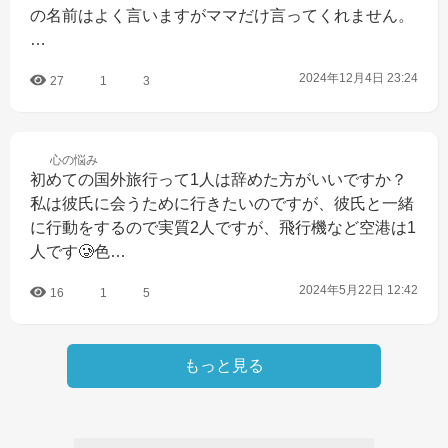
の名前はよく言いますがママだけ言ってくれません。
…
2024年12月4日 23:24
27
1
3
心の
悩み
初めての国外旅行って1人は辞めた方がいいですか？
私は彼氏に会うために行きたいのですが、彼氏と一緒
に行動をするので実質2人ですが、飛行機など空港は1
人です🥲色…
2024年5月22日 12:42
16
1
5
もっと見る