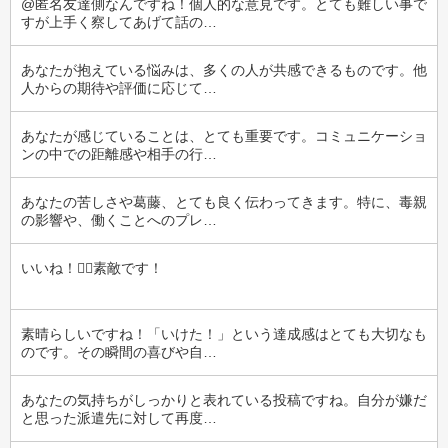
@匿名友達側なんですね！個人的な意見です。とても難しい事で
すが上手く察してあげて話の…
あなたが抱えている悩みは、多くの人が共感できるものです。他
人からの期待や評価に応じて…
あなたが感じていることは、とても重要です。コミュニケーショ
ンの中での距離感や相手の行…
あなたの苦しさや葛藤、とても良く伝わってきます。特に、毒親
の影響や、働くことへのプレ…
いいね！‪‪👍🏻‪素敵です！
素晴らしいですね！「いけた！」という達成感はとても大切なも
のです。その瞬間の喜びや自…
あなたの気持ちがしっかりと表れている投稿ですね。自分が嫌だ
と思った派遣先に対して再度…