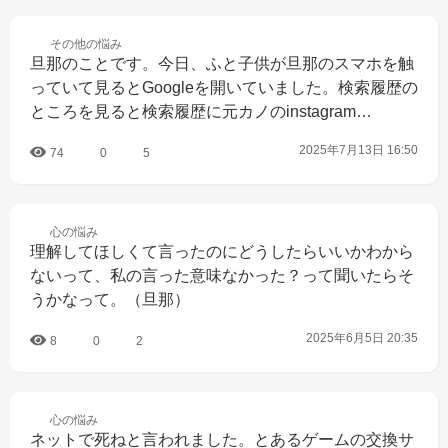
その他の
悩み
旦那のことです。今日、ふと子供が旦那のスマホを触
っていて見るとGoogleを開いていました。検索履歴の
ところを見ると検索履歴に元カノのinstagram…
2025年7月13日 16:50
74
0
5
心の
悩み
理解してほしくて言ったのにどうしたらいいかわから
ないって、私の言った意味なかった？って聞いたらそ
うかなって。（旦那）
2025年6月5日 20:35
8
0
2
心の
悩み
ネットで死ねと言われました。とあるゲームの交換サ