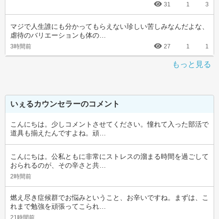
31
1
3
マジで人生誰にも分かってもらえない珍しい苦しみなんだよな、
虐待のバリエーションも体の…
3時間前
27
1
1
もっと見る
いぇるカウンセラーのコメント
こんにちは。少しコメントさせてください。憧れて入った部活で
道具も揃えたんですよね。頑…
こんにちは。公私ともに非常にストレスの溜まる時間を過ごして
おられるのが、その辛さと共…
2時間前
燃え尽き症候群でお悩みということ、お辛いですね。まずは、こ
れまで勉強を頑張ってこられ…
21時間前