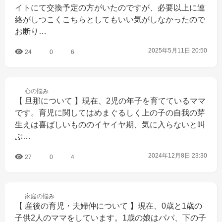
イトにて交換予定の方がいたのですが、必要以上に連
絡がしつこくこちらとしてもいい気がしなかったので
お断り…
2025年5月11日 20:50
24
0
6
心の
悩み
【 旦那について 】現在、2児の年子を育てているママ
です。育児に関してはめまぐるしく上の子の自我の芽
生えは喜ばしいもののイヤイヤ期、気に入らないと叫
ぶ…
2024年12月8日 23:30
27
0
4
家庭の
悩み
【 産後の育児・夫婦仲について 】現在、0歳と1歳の
子供2人のママをしています。1歳の娘はパパ、下の子