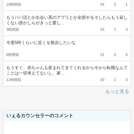
10時間前
34
2
1
もうパパ活とか出会い系のアプリとか全部やるそしたらもう寂し
くない誰かしらがきっと愛し…
3時間前
33
1
3
今度5時くらいに近くを散歩したいな
8時間前
31
0
6
もうすぐ、赤ちゃんも産まれてきてくれるから今から転職なんて
ことは一切考えてないし、家…
12時間前
30
2
3
もっと見る
いぇるカウンセラーのコメント