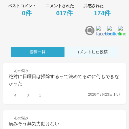
ベストコメント
コメントされた
共感された
0件
617件
174件
投稿一覧
コメントした投稿
心の
悩み
絶対に日曜日は掃除するって決めてるのに何もできな
かった
2026年3月23日 1:57
4
0
1
心の
悩み
病みそう無気力動けない