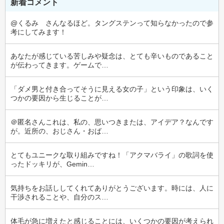
新着コメント
@くるみ　さんなるほど。タングステンって知らなかったので参
考にしてみます！
あなたが感じている苦しみや疑念は、とても辛いものであること
が伝わってきます。ゲームで…
「ダメ男と付き合ってそうに見える女の子」という印象は、いく
つかの要因から生じることが…
＠匿名さんこれは、私の、思いつきまたは、アイデア？なんです
が。近所の、おじさん・おば…
とてもユニークな取り組みですね！「アクマバライ」の歌詞を使
ったドッキリが、Gemin…
気持ちをお話ししてくれてありがとうございます。時には、人に
干渉されることや、自分のス…
体毛が急に増えたと感じることには、いくつかの要因が考えられ