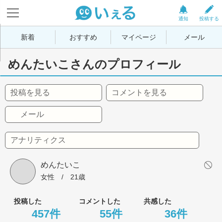
通知
投稿する
新着
おすすめ
マイページ
メール
めんたいこさんのプロフィール
投稿を見る
コメントを見る
メール
アナリティクス
めんたいこ
女性
 / 
21歳
投稿した
コメントした
共感した
457件
55件
36件