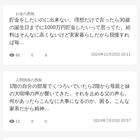
お金の
愚痴
貯金をしたいのに出来ない。理想だけで言ったら30歳
の誕生日までに1000万円貯金したいって思ってた。給
料はそんなに高くないけど実家暮らしだから我慢すれ
ば毎…
2024年11月20日 19:11
86
0
9
人間関係の
愚痴
1階の自分の部屋でくつろいでいたら2階から母親と妹
の大喧嘩の声が響いてきた。それを止める父の声も。
何があったらこんなに大事になるのか。困る。こんな
家系だから精神…
2024年7月15日 20:57
12
0
5