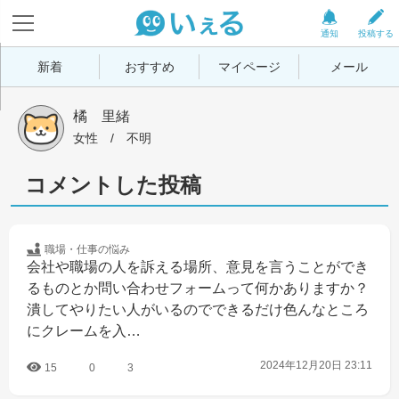
通知
投稿する
新着
おすすめ
マイページ
メール
橘　里緒
女性
 / 
不明
コメントした投稿
職場・仕事の
悩み
会社や職場の人を訴える場所、意見を言うことができ
るものとか問い合わせフォームって何かありますか？
潰してやりたい人がいるのでできるだけ色んなところ
にクレームを入…
2024年12月20日 23:11
15
0
3