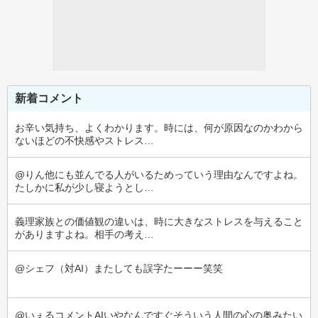
新着コメント
お辛い気持ち、よくわかります。時には、何が原因なのかわから
ないほどの不快感やストレス…
@りん他にも並んでる人がいるためっていう理由なんですよね。
たしかに私が少し寝ようとし…
義理家族との価値観の違いは、時に大きなストレスを与えること
がありますよね。相手の考え…
@シェフ（対AI）またしても誤字たーーー笑笑
@いぇるコメントAIいやなんですぐそういう人間の心の奥みたい