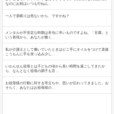
なのにお前はいつも行ねん…
一人で居眠りは危ないから、ですかね？
メンタルが不安定な時期は本当に辛いものですよね。「豆腐」と
いう表現から、あなたが脆く…
私が介護士として働いていたときはビニ手にオイルをつけて直接
こうもんに手を突っ込み少し…
いかんせん祖母とは子どもの頃から長い時間を過ごしてきたか
ら、なんとなく祖母の調子も言…
お祖母様の行動に対する苛立ちや、思いが伝わってきました。お
そらく、あなたはお祖母様の…