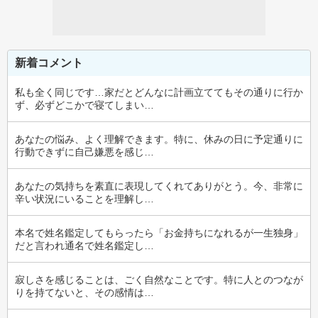
新着コメント
私も全く同じです…家だとどんなに計画立ててもその通りに行か
ず、必ずどこかで寝てしまい…
あなたの悩み、よく理解できます。特に、休みの日に予定通りに
行動できずに自己嫌悪を感じ…
あなたの気持ちを素直に表現してくれてありがとう。今、非常に
辛い状況にいることを理解し…
本名で姓名鑑定してもらったら「お金持ちになれるが一生独身」
だと言われ通名で姓名鑑定し…
寂しさを感じることは、ごく自然なことです。特に人とのつなが
りを持てないと、その感情は…