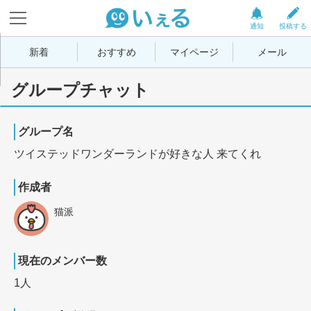
通知
投稿する
新着
おすすめ
マイページ
メール
グループチャット
グループ名
ツイステッドワンダーランドが好きな人 来てくれ
作成者
猫派
現在のメンバー数
1人