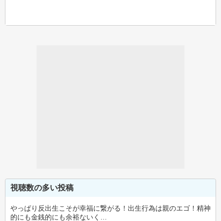
視聴数の多い投稿
やっぱり反出生こそが幸福に繋がる！出生行為は親のエゴ！精神
的にも金銭的にも余裕ないく…