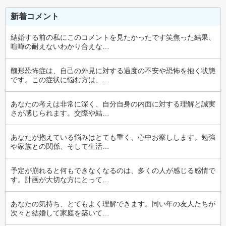
新着コメント
結婚する前の私にこのコメントを見たかったです笑焦った結果、
喧嘩の耐えないわかり合えな…
醜形恐怖症は、自己の外見に対する過度の不安や恐怖を抱く状態
です。この症状に悩む方は、…
あなたの考えは非常に深く、自分自身の内面に対する理解と誠実
さが感じられます。交際や結…
あなたが抱えている悩みはとても重く、心中お察しします。勉強
や家族との関係、そして生活…
予定が崩れると何もできなくなるのは、多くの人が感じる感情で
す。計画が大切な方にとって…
あなたの気持ち、とてもよく理解できます。同い年の友人たちが
次々と結婚して家庭を築いて…