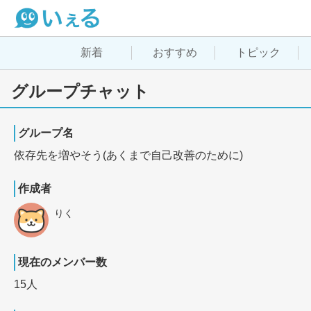
新着
おすすめ
トピック
グループチャット
グループ名
依存先を増やそう(あくまで自己改善のために)
作成者
りく
現在のメンバー数
15人