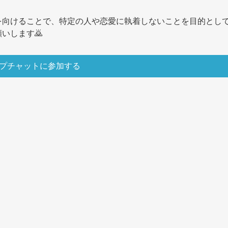
を向けることで、特定の人や恋愛に執着しないことを目的とし
いします🙇
プチャットに参加する