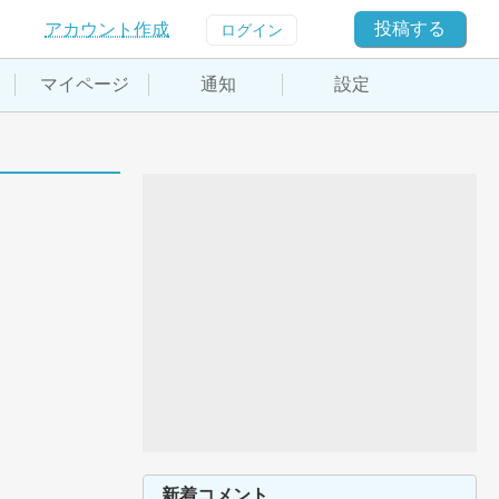
投稿する
アカウント作成
ログイン
マイページ
通知
設定
新着コメント