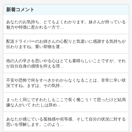
新着コメント
あなたのお気持ち、とてもよくわかります。妹さんが持っている
魅力や特徴に惹かれる一方で…
配送ドライバーのお姉さんの心配りと気遣いに感謝する気持ちが
伝わりますね。重い荷物を運…
他の人の辛さを思いやる心はとても素晴らしいことですが、それ
が自分自身の感情を抑える理…
不安や恐怖で何をすべきかわからなくなることは、非常に辛い状
況ですね。まずは、その気持…
まったく同じですわたしもここで長く働こう！て思ったけど結局
嫌な人がいて わたしは辞め…
あなたが感じている孤独感や劣等感、そして自分の状況に対する
思いを理解します。このよう…