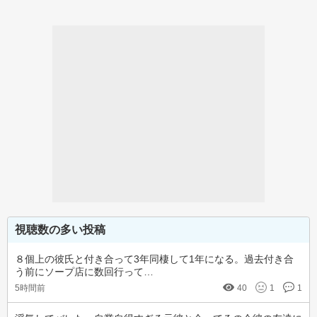
視聴数の多い投稿
８個上の彼氏と付き合って3年同棲して1年になる。過去付き合
う前にソープ店に数回行って…
5時間前
40
1
1