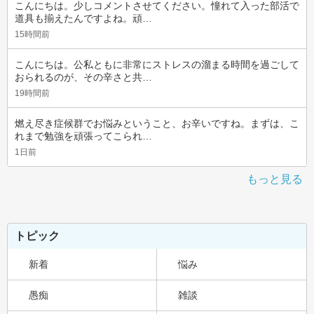
こんにちは。少しコメントさせてください。憧れて入った部活で
道具も揃えたんですよね。頑…
15時間前
こんにちは。公私ともに非常にストレスの溜まる時間を過ごして
おられるのが、その辛さと共…
19時間前
燃え尽き症候群でお悩みということ、お辛いですね。まずは、こ
れまで勉強を頑張ってこられ…
1日前
もっと見る
トピック
新着
悩み
愚痴
雑談