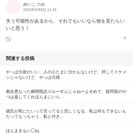
めいこ
25歳
2023年6月8日 11:30
失う可能性があるから、それでもいいなら他を見たらい
いと思う！
0
関連する投稿
やっぱ元彼がいい…人の心たまに分かんないけど、対してイケメ
ンじゃないけど、やっぱ元彼…
都合悪なった瞬間既読スルーすんじゃねーよせめて、疑問形のや
つは返してくれほんまにいら…
彼氏が死にたいって言ってると悲しくなる。私は何もできないん
だってなっちゃう、私と付き…
ほんまきもい◯ね