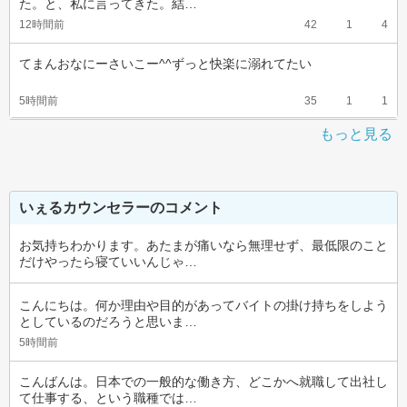
た。と、私に言ってきた。結…
12時間前
42
1
4
てまんおなにーさいこー^^ずっと快楽に溺れてたい
5時間前
35
1
1
もっと見る
いぇるカウンセラーのコメント
お気持ちわかります。あたまが痛いなら無理せず、最低限のこと
だけやったら寝ていいんじゃ…
こんにちは。何か理由や目的があってバイトの掛け持ちをしよう
としているのだろうと思いま…
5時間前
こんばんは。日本での一般的な働き方、どこかへ就職して出社し
て仕事する、という職種では…