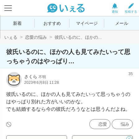
通知
投稿する
新着
おすすめ
マイページ
メール
いぇる
恋愛の悩み
彼氏いるのに、ほかの...
彼氏いるのに、ほかの人も見てみたいって思
っちゃうのはやっぱり…
35
さくら
不明
2023年6月8日 11:28
彼氏いるのに、ほかの人も見てみたいって思っちゃうの
はやっぱり別れた方がいいのかな。

でも結婚するなら今の彼氏だろうなとは思うんだよね。
恋愛
悩み
0