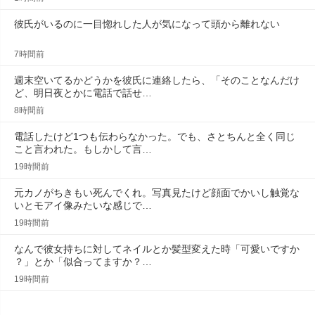
彼氏がいるのに一目惚れした人が気になって頭から離れない
7時間前
週末空いてるかどうかを彼氏に連絡したら、「そのことなんだけ
ど、明日夜とかに電話で話せ…
8時間前
電話したけど1つも伝わらなかった。でも、さとちんと全く同じ
こと言われた。もしかして言…
19時間前
元カノがちきもい死んでくれ。写真見たけど顔面でかいし触覚な
いとモアイ像みたいな感じで…
19時間前
なんで彼女持ちに対してネイルとか髪型変えた時「可愛いですか
？」とか「似合ってますか？…
19時間前