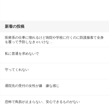
新着の投稿
医療系の仕事に憧れるけど病院や学校に行くのに防護服着て全身
を覆って予防しなきゃいけな…
私に普通を求めないで
守ってくれない
通院先の受付の女性が嫌　嫌な感じ
恐怖で鳥肌が止まらない、安心できるものがない