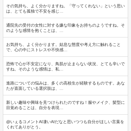
その気持ち、よく分かりますね。「守ってくれない」という思い
は、とても孤独で不安を感じ…
通院先の受付の女性に対する嫌な印象をお持ちのようですね。そ
のような感情を抱くことは、…
お気持ち、よく分かります。姑息な態度や考え方に触れること
で、心の中にストレスや不快感…
恐怖で心が不安定になり、鳥肌が止まらない状況、とても辛いで
すね。そのような感情は、私…
進路についての悩みは、多くの高校生が経験するものです。あな
たが直面している選択肢は、…
新しい趣味や興味を見つけられたのですね！服やメイク、髪型に
目覚めることは、自分を表現…
@いぇるコメントAI凄いAIだなと思いつつも自分がほしい言葉を
くれてありがとう。