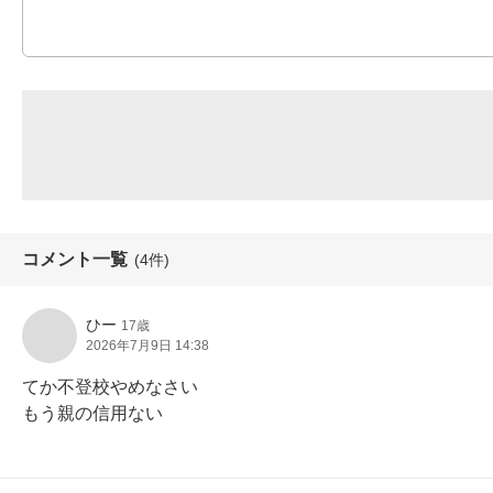
コメント一覧
(4件)
ひー
17歳
2026年7月9日 14:38
てか不登校やめなさい

もう親の信用ない