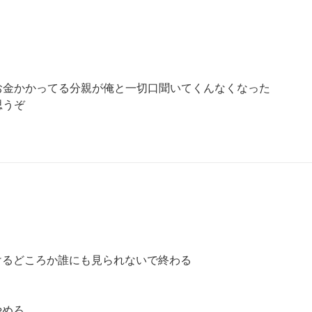
金かかってる分親が俺と一切口聞いてくんなくなった

うぞ

けるどころか誰にも見られないで終わる

めろ
