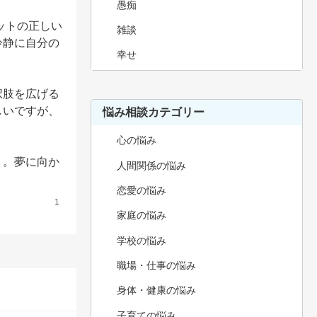
愚痴
ットの正しい
雑談
冷静に自分の
幸せ
択肢を広げる
しいですが、
悩み相談カテゴリー
心の悩み
う。夢に向か
人間関係の悩み
恋愛の悩み
1
家庭の悩み
学校の悩み
職場・仕事の悩み
身体・健康の悩み
子育ての悩み