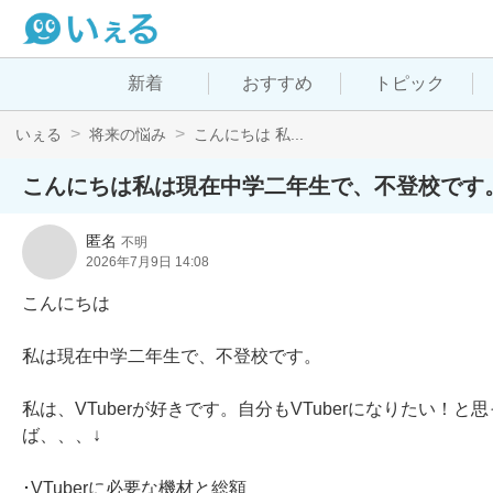
新着
おすすめ
トピック
いぇる
将来の悩み
こんにちは 私...
こんにちは私は現在中学二年生で、不登校です
匿名
不明
2026年7月9日 14:08
こんにちは

私は現在中学二年生で、不登校です。

私は、VTuberが好きです。自分もVTuberになりたい！
ば、、、↓

･VTuberに必要な機材と総額
