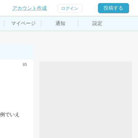
投稿する
アカウント作成
ログイン
マイページ
通知
設定
85
。例でいえ