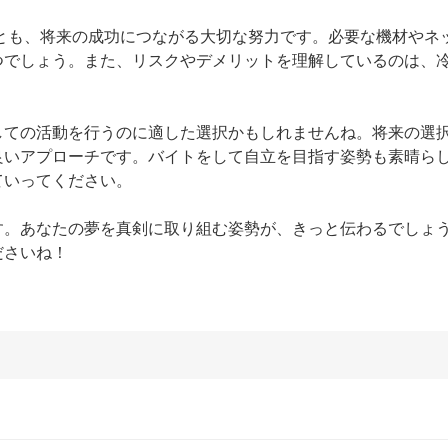
ることも、将来の成功につながる大切な努力です。必要な機材やネ
つでしょう。また、リスクやデメリットを理解しているのは、
としての活動を行うのに適した選択かもしれませんね。将来の選
良いアプローチです。バイトをして自立を目指す姿勢も素晴ら
いってください。

す。あなたの夢を真剣に取り組む姿勢が、きっと伝わるでしょ
ださいね！