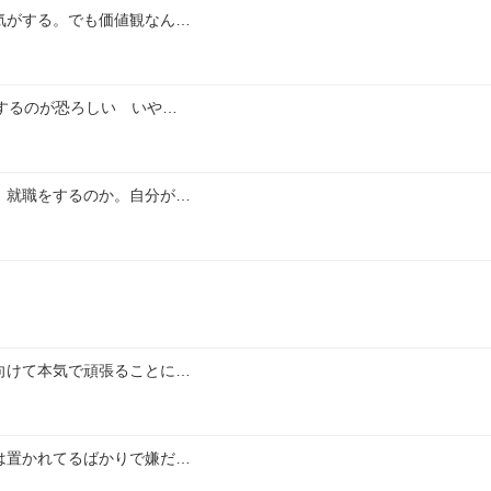
気がする。でも価値観なん…
するのが恐ろしい　いや…
、就職をするのか。自分が…
向けて本気で頑張ることに…
は置かれてるばかりで嫌だ…