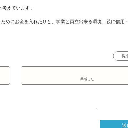
考えています 。

うためにお金を入れたりと、学業と両立出来る環境、親に信用
将
共感した