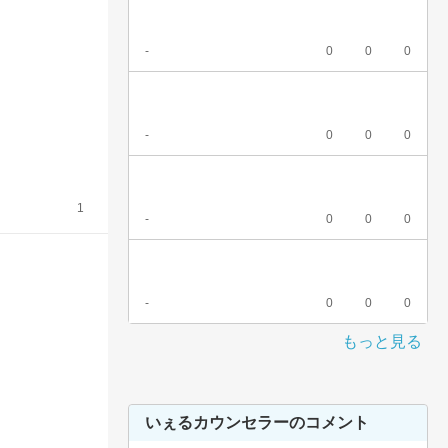
-
0
0
0
-
0
0
0
1
-
0
0
0
-
0
0
0
もっと見る
いぇるカウンセラーのコメント