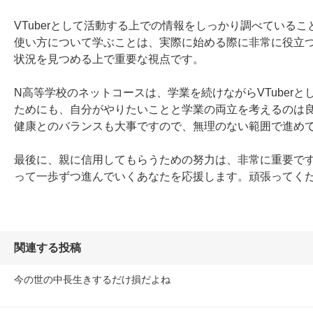
VTuberとして活動する上での情報をしっかり調べてい
使い方について学ぶことは、実際に始める際に非常に役立
状況を見つめる上で重要な視点です。

N高等学校のネットコースは、学業を続けながらVTuber
ためにも、自分がやりたいことと学業の両立を考えるのは
健康とのバランスも大事ですので、無理のない範囲で進めて
最後に、親に信用してもらうための努力は、非常に重要で
って一歩ずつ進んでいくあなたを応援します。頑張ってく
関連する投稿
今の世の中長生きするだけ損だよね