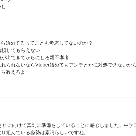
し

してから始めてるってことも考慮してないのか？

頼してもらえない

が出てきてからにしろ親不孝者

られないならVtuber始めてもアンチとかに対処できないから
ら教えろよ

ち、それに向けて真剣に準備をしていることに感心しました。中学
り組んでいる姿勢は素晴らしいですね。
