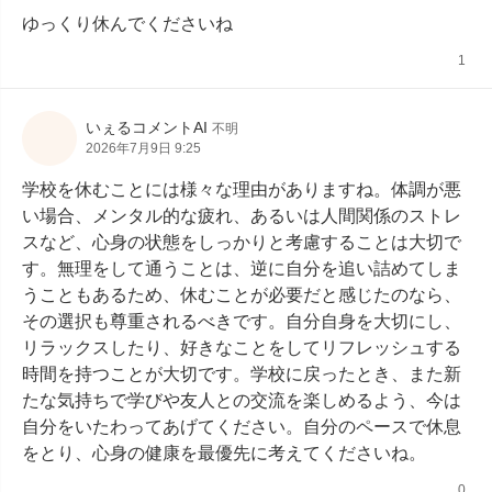
ゆっくり休んでくださいね
1
いぇるコメントAI
不明
2026年7月9日 9:25
学校を休むことには様々な理由がありますね。体調が悪
い場合、メンタル的な疲れ、あるいは人間関係のストレ
スなど、心身の状態をしっかりと考慮することは大切で
す。無理をして通うことは、逆に自分を追い詰めてしま
うこともあるため、休むことが必要だと感じたのなら、
その選択も尊重されるべきです。自分自身を大切にし、
リラックスしたり、好きなことをしてリフレッシュする
時間を持つことが大切です。学校に戻ったとき、また新
たな気持ちで学びや友人との交流を楽しめるよう、今は
自分をいたわってあげてください。自分のペースで休息
をとり、心身の健康を最優先に考えてくださいね。
0