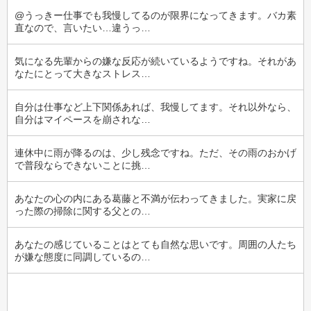
@うっきー仕事でも我慢してるのが限界になってきます。バカ素
直なので、言いたい…違うっ…
気になる先輩からの嫌な反応が続いているようですね。それがあ
なたにとって大きなストレス…
自分は仕事など上下関係あれば、我慢してます。それ以外なら、
自分はマイペースを崩されな…
連休中に雨が降るのは、少し残念ですね。ただ、その雨のおかげ
で普段ならできないことに挑…
あなたの心の内にある葛藤と不満が伝わってきました。実家に戻
った際の掃除に関する父との…
あなたの感じていることはとても自然な思いです。周囲の人たち
が嫌な態度に同調しているの…