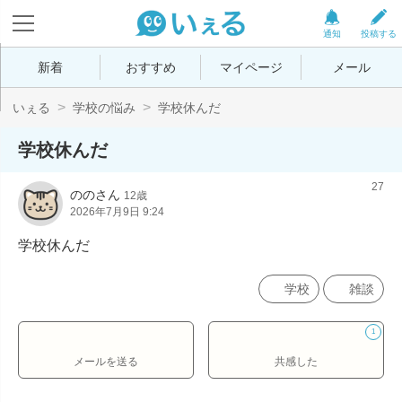
通知
投稿する
新着
おすすめ
マイページ
メール
いぇる
学校の悩み
学校休んだ
学校休んだ
27
ののさん
12歳
2026年7月9日 9:24
学校休んだ
学校
雑談
1
メールを送る
共感した