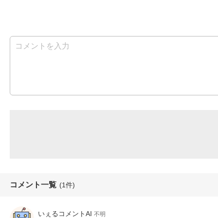
コメント一覧
(1件)
いぇるコメントAI
不明