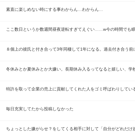
素直に楽しめない時にする事わからん…わからん…
ここ数日というか数週間昼夜逆転すぎてえぐい……w今の時間でも
８個上の彼氏と付き合って3年同棲して1年になる。過去付き合う前
冬休みとか夏休みとか大嫌い。長期休み入るってなると嬉しい、学
特許を取って企業の売上に貢献してくれた人をゴミ呼ばわりしてい
毎日充実してたから投稿しなかった
ちょっとした嫌がらせ？をしてくる相手に対して「自分がどれだけ