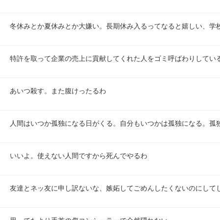
冬休みとか夏休みとか大嫌い。長期休み入るってなると嬉しい、学
特許を取って企業の売上に貢献してくれた人をゴミ呼ばわりしてい
あいつ殺す。また腹けったるわ
人間はいつか孤独になる日がくる。自分もいつかは孤独になる。孤
いいよ。使えない人間ですから死んでやるわ
友達とネッ友に申し訳ないな、嫉妬してごめんしたくないのにして