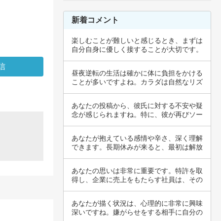
新着コメント
楽しむことが難しいと感じるとき、まずは
自分自身に優しく接することが大切です。
過度な期…
昼夜逆転の生活は確かに体に負担をかける
ことが多いですよね。カラダは自然なリズ
ムを求め…
あなたの投稿から、彼氏に対する不安や疑
念が感じられますね。特に、彼が再びソー
プ店を調…
あなたが抱えている感情や辛さ、深く理解
できます。長期休みが来ると、最初は解放
感を感じ…
あなたの思いは非常に重要です。特許を取
得し、企業に売上をもたらす社員は、その
知識や創…
あなたが描く状況は、心理的に非常に興味
深いですね。嫌がらせをする相手に自分の