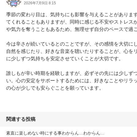
2026年7月9日 8:15
季節の変わり目は、気持ちにも影響を与えることがありま
てくれることもありますが、同時に感じる不安やストレス
や気力を奪うこともあるため、無理せず自分のペースで過ご
今は辛さが続いているとのことですが、その感情を大切に
自然を感じたり、好きな音楽を聴いたりすることが、心を
に少しずつ気持ちを安定させていくことが大切です。

誰しもが辛い時期を経験しますが、必ずその先には少しず
い。心の安定をサポートするためには、好きなことやリラ
の心が少しでも安らぐことを願っています。
関連する投稿
素直に楽しめない時にする事わからん…わからん…