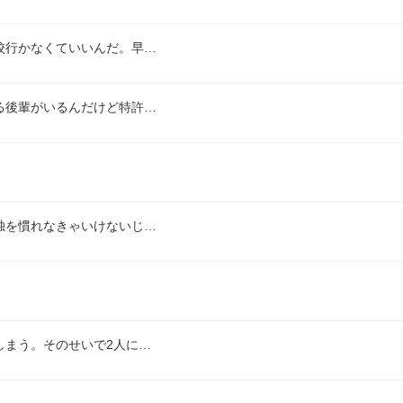
校行かなくていいんだ。早…
る後輩がいるんだけど特許…
独を慣れなきゃいけないじ…
しまう。そのせいで2人に…