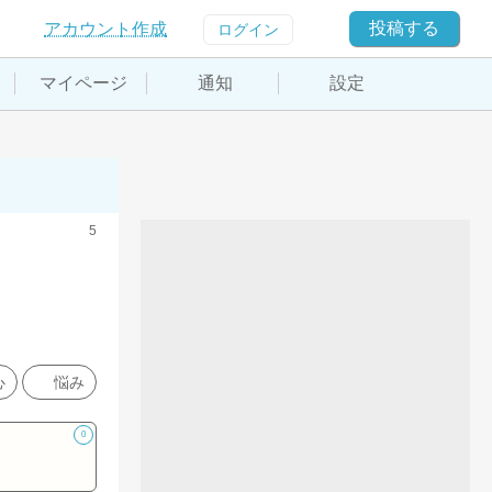
投稿する
アカウント作成
ログイン
マイページ
通知
設定
5
心
悩み
0