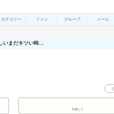
カテゴリー
ファン
グループ
メール
しいまだキツい時…
共感した