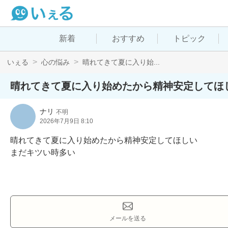
新着
おすすめ
トピック
いぇる
心の悩み
晴れてきて夏に入り始...
晴れてきて夏に入り始めたから精神安定してほ
ナリ
不明
2026年7月9日 8:10
晴れてきて夏に入り始めたから精神安定してほしい

まだキツい時多い
メールを送る