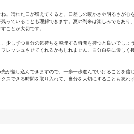
すね。晴れた日が増えてくると、日差しの暖かさや明るさが心
が残っていることも理解できます。夏の到来は楽しみでもあり
すことが大切です。

し、少しずつ自分の気持ちを整理する時間を持つと良いでしょ
リフレッシュさせてくれるかもしれません。自分自身に優しく
つ光が差し込んできますので、一歩一歩進んでいけることを信
ックスできる時間を取り入れて、自分を大切にすることも忘れ