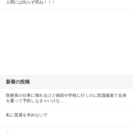
人間には叱らず死ね！！！
新着の投稿
医療系の仕事に憧れるけど病院や学校に行くのに防護服着て全身
を覆って予防しなきゃいけな…
私に普通を求めないで