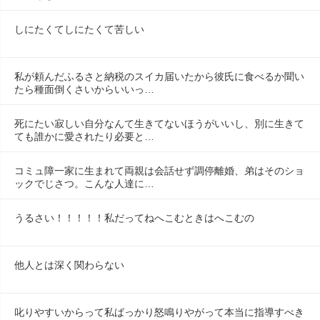
しにたくてしにたくて苦しい
私が頼んだふるさと納税のスイカ届いたから彼氏に食べるか聞い
たら種面倒くさいからいいっ…
死にたい寂しい自分なんて生きてないほうがいいし、別に生きて
ても誰かに愛されたり必要と…
コミュ障一家に生まれて両親は会話せず調停離婚、弟はそのショ
ックでじさつ。こんな人達に…
うるさい！！！！！私だってねへこむときはへこむの
他人とは深く関わらない
叱りやすいからって私ばっかり怒鳴りやがって本当に指導すべき