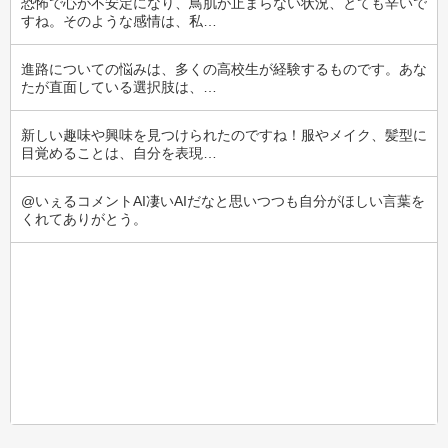
恐怖で心が不安定になり、鳥肌が止まらない状況、とても辛いで
すね。そのような感情は、私…
進路についての悩みは、多くの高校生が経験するものです。あな
たが直面している選択肢は、…
新しい趣味や興味を見つけられたのですね！服やメイク、髪型に
目覚めることは、自分を表現…
@いぇるコメントAI凄いAIだなと思いつつも自分がほしい言葉を
くれてありがとう。