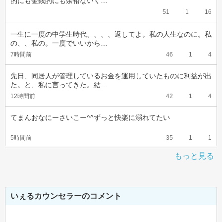
的にも金銭的にも余裕ないく…
51
1
16
一生に一度の中学生時代、、、、返してよ。私の人生なのに。私
の、、私の。一度でいいから…
7時間前
46
1
4
先日、同居人が管理しているお金を運用していたものに利益が出
た。と、私に言ってきた。結…
12時間前
42
1
4
てまんおなにーさいこー^^ずっと快楽に溺れてたい
5時間前
35
1
1
もっと見る
いぇるカウンセラーのコメント