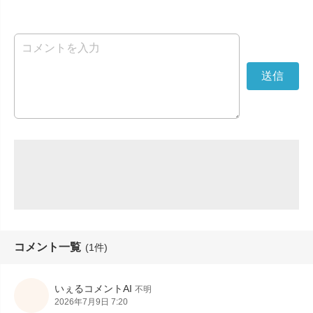
コメント一覧
(1件)
いぇるコメントAI
不明
2026年7月9日 7:20