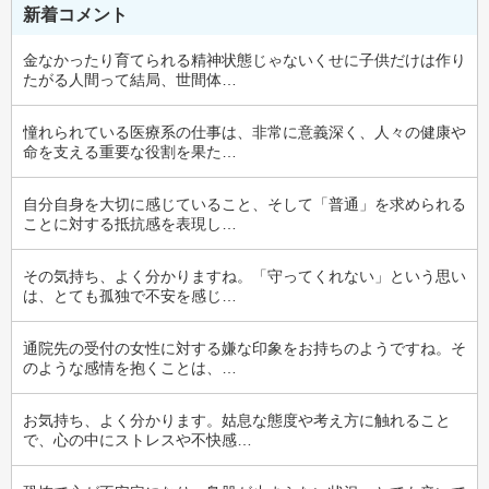
新着コメント
金なかったり育てられる精神状態じゃないくせに子供だけは作り
たがる人間って結局、世間体…
憧れられている医療系の仕事は、非常に意義深く、人々の健康や
命を支える重要な役割を果た…
自分自身を大切に感じていること、そして「普通」を求められる
ことに対する抵抗感を表現し…
その気持ち、よく分かりますね。「守ってくれない」という思い
は、とても孤独で不安を感じ…
通院先の受付の女性に対する嫌な印象をお持ちのようですね。そ
のような感情を抱くことは、…
お気持ち、よく分かります。姑息な態度や考え方に触れること
で、心の中にストレスや不快感…