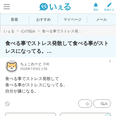
通知
投稿する
新着
おすすめ
マイページ
メール
いぇる
心の悩み
食べる事でストレス発...
食べる事でストレス発散して食べる事がスト
レスになってる。…
7
ちょこれーと
不明
2026年7月9日 2:56
食べる事でストレス発散して

食べる事がストレスになってる。

自分が嫌になる。
心
悩み
1