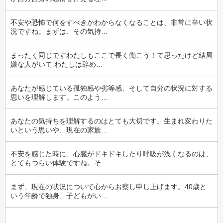
不安や恐怖で何をすべきかわからなくなることは、非常に辛い状
況ですね。まずは、その気持…
まったく同じですわたしもここで長く働こう！て思ったけど結局
嫌な人がいて わたしは辞め…
あなたが感じている孤独感や劣等感、そして自分の状況に対する
思いを理解します。このよう…
あなたの気持ちを理解するのはとても大切です。生まれ変わりた
いという思いや、現在の家族…
不安を感じた時に、心臓がドキドキしたり呼吸が浅くなるのは、
とてもつらい体験ですね。そ…
まず、現在の状況について心からお察し申し上げます。40歳と
いう年齢で独身、子どもがい…