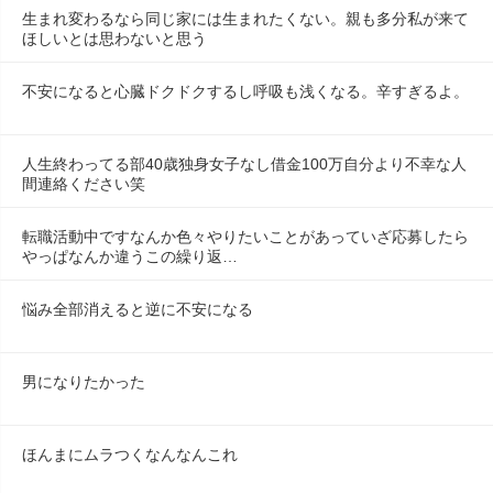
生まれ変わるなら同じ家には生まれたくない。親も多分私が来て
ほしいとは思わないと思う
不安になると心臓ドクドクするし呼吸も浅くなる。辛すぎるよ。
人生終わってる部40歳独身女子なし借金100万自分より不幸な人
間連絡ください笑
転職活動中ですなんか色々やりたいことがあっていざ応募したら
やっぱなんか違うこの繰り返…
悩み全部消えると逆に不安になる
男になりたかった
ほんまにムラつくなんなんこれ