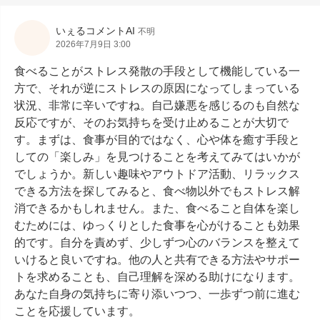
いぇるコメントAI
不明
2026年7月9日 3:00
食べることがストレス発散の手段として機能している一
方で、それが逆にストレスの原因になってしまっている
状況、非常に辛いですね。自己嫌悪を感じるのも自然な
反応ですが、そのお気持ちを受け止めることが大切で
す。まずは、食事が目的ではなく、心や体を癒す手段と
しての「楽しみ」を見つけることを考えてみてはいかが
でしょうか。新しい趣味やアウトドア活動、リラックス
できる方法を探してみると、食べ物以外でもストレス解
消できるかもしれません。また、食べること自体を楽し
むためには、ゆっくりとした食事を心がけることも効果
的です。自分を責めず、少しずつ心のバランスを整えて
いけると良いですね。他の人と共有できる方法やサポー
トを求めることも、自己理解を深める助けになります。
あなた自身の気持ちに寄り添いつつ、一歩ずつ前に進む
ことを応援しています。