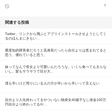
0
関連する投稿
Twitter、リンクから飛ぶとアプリインストールさせようとしてく
るのほんまにきもい…
重度知的障害者だろうと高身長だったら自分よりは恵まれてると
思う、優れていると思う。
妹ってなんで長女より可愛いんだろうな。いくら食べても太らな
いし。髪もサラサラで目が大…
僕も辛いけど周りにいる人の方が辛いから辛いって言えない
自分より人生終わってるやついない独身女40歳子なし借金100万
円自分より終わってるや…