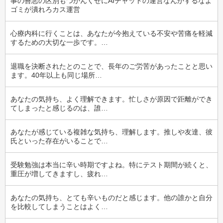
事の善悪の区別もつかんくせにAIチャットの運営なんかするなよ
ゴミが潰れろカス運営
心療内科に行くことは、あなたが今抱えている不安や苦痛を軽減
するための大切な一歩です。…
退職を決断されたとのことで、長年のご労苦があったことと思い
ます。40年以上も同じ場所…
あなたの気持ち、よく理解できます。忙しさが原因で距離ができ
てしまったと感じるのは、誰…
あなたが感じている複雑な気持ち、理解します。推しや友達、彼
氏といった存在がいることで…
受験勉強は本当に辛い時期ですよね。特にテスト期間が続くと、
重圧が増してきますし、疲れ…
あなたの気持ち、とても辛いものだと感じます。他の誰かと自分
を比較してしまうことはよく…