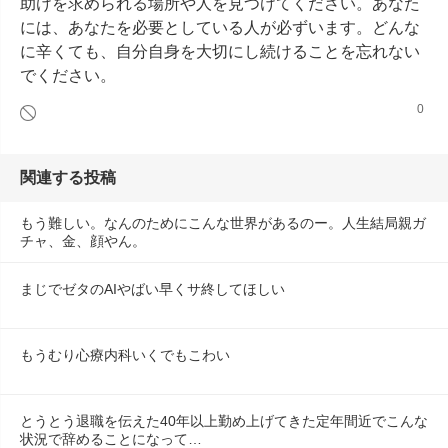
助けを求められる場所や人を見つけてください。あなた
には、あなたを必要としている人が必ずいます。どんな
に辛くても、自分自身を大切にし続けることを忘れない
でください。
0
関連する投稿
もう難しい。なんのためにこんな世界があるのー。人生結局親ガ
チャ、金、顔やん。
まじでゼタのAIやばい早くサ終してほしい
もうむり心療内科いくでもこわい
とうとう退職を伝えた40年以上勤め上げてきた定年間近でこんな
状況で辞めることになって…