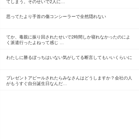
てしまう。そのせいで2人に…
思ってたより手首の傷コンシーラーで全然隠れない
てか、毒親に振り回されたせいで2時間しか寝れなかったのによ
く派遣行ったよねって感じ …
わたしに勝るぼっちはいない気がしてる断言してもいいくらいに
プレゼントアピールされたらみなさんはどうしますか？会社の人
がもうすぐ自分誕生日なんだ…