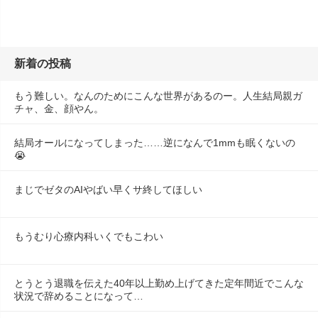
新着の投稿
もう難しい。なんのためにこんな世界があるのー。人生結局親ガ
チャ、金、顔やん。
結局オールになってしまった……逆になんで1mmも眠くないの
😭
まじでゼタのAIやばい早くサ終してほしい
もうむり心療内科いくでもこわい
とうとう退職を伝えた40年以上勤め上げてきた定年間近でこんな
状況で辞めることになって…