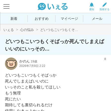
通知
投稿する
新着
おすすめ
マイページ
メール
いぇる
心の悩み
どいつもこいつもくそ...
どいつもこいつもくそばっか死んでしまえば
いいのにいっその…
8
かのん
19歳
2026年7月9日 2:22
どいつもこいつもくそばっか

死んでしまえばいいのに

いっそのこと私を殺してほしい

もう無理

死にたい

期待しても裏切られるだけ

信用しなきゃよかった
