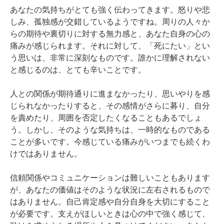
あなたの気持ちがとても強く伝わってきます。怒りや悲
しみ、孤独感が交錯しているようですね。周りの人々か
らの期待や裏切りに対する無力感と、あなた自身の心の
痛みが感じられます。それに対して、「死にたい」とい
う思いは、非常に深刻なものです。誰かに理解されない
と感じるのは、とても辛いことです。

人との関係が期待通りに進まなかったり、思いやりを感
じられなかったりすると、その感情がさらに募り、自分
を責めたり、周囲を否定したくなることもあるでしょ
う。しかし、そのような気持ちは、一時的なものである
ことが多いです。今感じている痛みがいつまでも続くわ
けではありません。

信頼関係やコミュニケーションは難しいこともあります
が、あなたの価値はそのような状況に左右されるもので
はありません。自己肯定感や自分自身を大切にすること
が必要です。支えがほしいときは心の中で強く感じて、