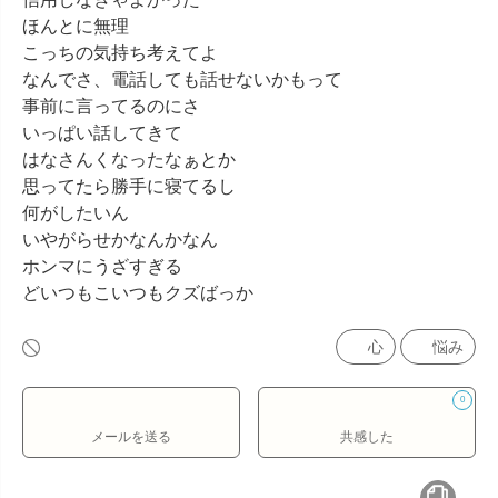
ほんとに無理

こっちの気持ち考えてよ

なんでさ、電話しても話せないかもって

事前に言ってるのにさ

いっぱい話してきて

はなさんくなったなぁとか

思ってたら勝手に寝てるし

何がしたいん

いやがらせかなんかなん

ホンマにうざすぎる

どいつもこいつもクズばっか
心
悩み
0
メールを送る
共感した