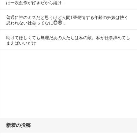
は一次創作が好きだから続け…
普通に神のミスだと思うけど人間1番発情する年齢の妊娠は快く
思われない社会ってなに😇😇…
助けてほしくても無理だあの人たちは私の敵。私が仕事辞めてし
まえばいいだけ
新着の投稿