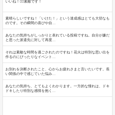
いいね！‪‪👍🏻‪素敵です！
素晴らしいですね！「いけた！」という達成感はとても大切なも
のです。その瞬間の喜びや自…
あなたの気持ちがしっかりと表れている投稿ですね。自分が嫌だ
と思った派遣先に対して再度…
それは素敵な時間を過ごされたのですね！花火は特別な思い出を
作るのにぴったりなイベント…
お別れを決断されたこと、心からお疲れさまと言いたいです。長
い関係の中で感じていた悩み…
あなたの気持ち、とてもよくわかります。一方的な憧れは、ドキ
ドキしたり特別な感情を抱く…