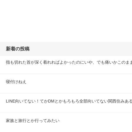
新着の投稿
指も切れた首が深く着れればよかったのにいや、でも痛いかこのま
寝付けねえ
LINE向いてない！てかDMとかもろもろ全部向いてない関西住みあ
家族と旅行とか行ってみたい