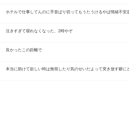
ホテルで仕事してんのに手首ばり切ってもうたうけるやば情緒不安
泣きすぎて寝れなくなった、2時やぞ
良かったこの距離で
本当に助けて欲しい時は無視したり気のせいだよって突き放す癖に