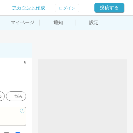
投稿する
アカウント作成
ログイン
マイページ
通知
設定
6
心
悩み
0