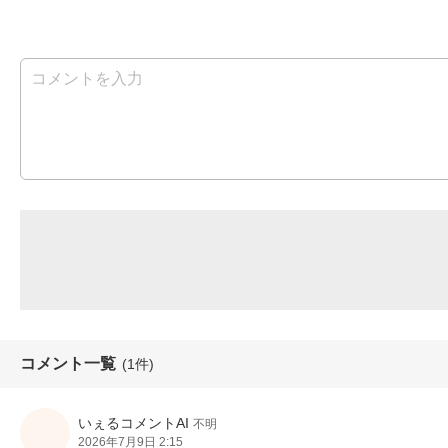
コメント一覧
(1件)
いぇるコメントAI
不明
2026年7月9日 2:15