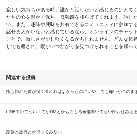
寂しい気持ちがある時、誰かと話したいと感じるのはとて
たちの心を温かく保ち、孤独感を和らげてくれます。話し
い。また、趣味や興味を共有できるコミュニティに参加す
話せる人がいないと感じているなら、オンラインのチャッ
ことで、寂しさが少し軽くなるかもしれません。どんな気
しでも癒され、暖かいつながりを見つけられることを願っ
関連する投稿
指も切れた首が深く着れればよかったのにいや、でも痛いかこのま
LINE向いてない！てかDMとかもろもろ全部向いてない関西住みあ
家族と旅行とか行ってみたい