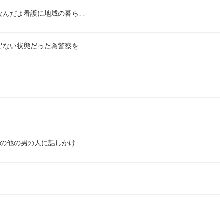
なんだよ看護に地域の暮ら…
得ない状態だった為警察を…
場の他の男の人に話しかけ…