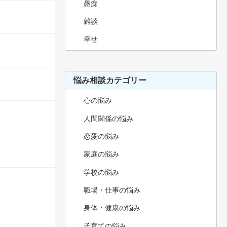
愚痴
雑談
幸せ
悩み相談カテゴリー
心の悩み
人間関係の悩み
恋愛の悩み
家庭の悩み
学校の悩み
職場・仕事の悩み
身体・健康の悩み
子育ての悩み