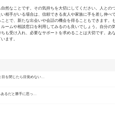
も自然なことです。その気持ちを大切にしてください。人との
たい相手がいる場合は、信頼できる友人や家族に手を差し伸べ
ることで、新たな出会いや会話の機会を得ることもできます。
トルームや相談窓口を利用してみるのも良いでしょう。自分の
持ちも受け入れ、必要なサポートを求めることは大切です。あ
ています。
ま目を閉じたら目覚めない…
るあるだと勝手に思っ…