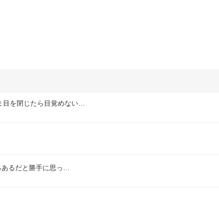
ま目を閉じたら目覚めない…
るあるだと勝手に思っ…