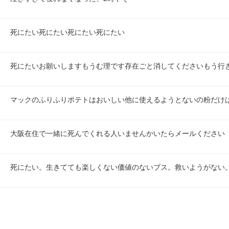
死にたい死にたい死にたい死にたい
死にたいお願いしますもうむ理です存在ごと消してくださいもう行
マックのふりふりポテトはおいしい他に使えるようとないの粉だけ
大阪在住で一緒に死んでくれる人いませんかいたらメールください
死にたい。生きてても楽しくない価値のないブス。救いようがない