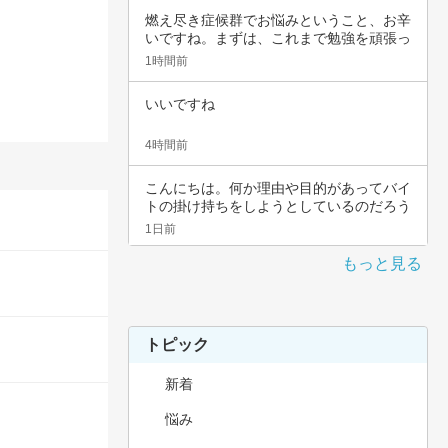
燃え尽き症候群でお悩みということ、お辛
いですね。まずは、これまで勉強を頑張っ
てこられ…
1時間前
いいですね
4時間前
こんにちは。何か理由や目的があってバイ
トの掛け持ちをしようとしているのだろう
と思いま…
1日前
もっと見る
トピック
新着
悩み