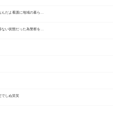
なんだよ看護に地域の暮ら…
得ない状態だった為警察を…
定でしぬ笑笑