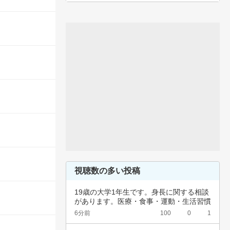
視聴数の多い投稿
19歳の大学1年生です。身長に関する相談
があります。医療・食事・運動・生活習慣
など、…
6分前
100
0
1