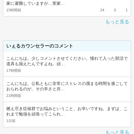
家に避難していますが…実家…
15時間前
24
0
1
もっと見る
いぇるカウンセラーのコメント
こんにちは。少しコメントさせてください。憧れて入った部活で
道具も揃えたんですよね。頑…
17時間前
こんにちは。公私ともに非常にストレスの溜まる時間を過ごして
おられるのが、その辛さと共…
21時間前
燃え尽き症候群でお悩みということ、お辛いですね。まずは、こ
れまで勉強を頑張ってこられ…
1日前
もっと見る