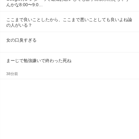
んかな8:00〜9:0…
ここまで良いことしたから、ここまで悪いことしても良いよね論
の人がいる？
女の口臭すぎる
まーじで勉強嫌いで終わった死ね
38分前