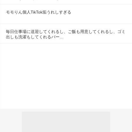
モモりん個人TikTok垢うれしすぎる
毎日仕事場に送迎してくれるし、ご飯も用意してくれるし、ゴミ
出しも洗濯もしてくれるパー…