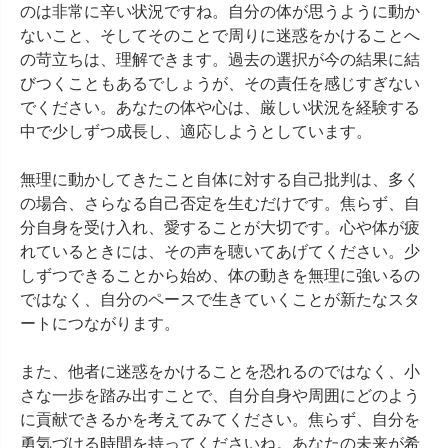
のは非常に辛い状況ですね。自分の体が思うように動か
ないこと、そしてそのことで周りに迷惑をかけることへ
の苛立ちは、理解できます。過去の選択が今の結果に結
びつくこともあるでしょうが、その責任を感じすぎない
でください。あなたの体や心は、厳しい状況を経験する
中で少しずつ成長し、適応しようとしています。

無理に動かしてきたこと自体に対する自己批判は、多く
の場合、さらなる自己否定を生むだけです。焦らず、自
分自身を受け入れ、愛することが大切です。心や体が疲
れているときには、その声を聴いてあげてください。少
しずつできることから始め、体の動きを無理に強いるの
ではなく、自分のペースで生きていくことが新たなスタ
ートにつながります。

また、他者に迷惑をかけることを恐れるのではなく、小
さな一歩を踏み出すことで、自分自身や周囲にどのよう
に貢献できるかを考えてみてください。焦らず、自分を
勇気づける時間を持ってくださいね。あなたの未来が希