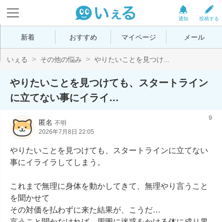
通知
投稿する
新着
おすすめ
マイページ
メール
いぇる
その他の悩み
やりたいことを見つけ...
やりたいことを見つけても、スタートライン
に立てない事にイライ…
9
匿名
不明
2026年7月8日 22:05
やりたいことを見つけても、スタートラインに立てない
事にイライラしてしまう。

これまで無理に身体を動かしてきて、無理やり言うこと
を聞かせて

その対価を払わずに来た結果が、こうだ…

言うこと聞かなければ、周囲に迷惑をかける体に成り果