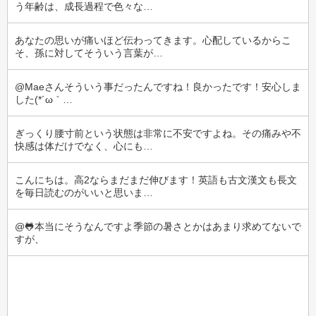
う年齢は、成長過程で色々な…
あなたの思いが痛いほど伝わってきます。心配しているからこ
そ、孫に対してそういう言葉が…
@Maeさんそういう事だったんですね！良かったです！安心しま
した(⁠*⁠´⁠ω⁠｀⁠…
ぎっくり腰寸前という状態は非常に不安ですよね。その痛みや不
快感は体だけでなく、心にも…
こんにちは。高2ならまだまだ伸びます！英語も古文漢文も長文
を毎日読むのがいいと思いま…
@🐸本当にそうなんですよ季節の暑さとかはあまり求めてないで
すが、