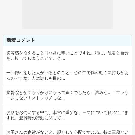
新着コメント
劣等感を抱えることは非常に辛いことですね。特に、他者と自分
を比較してしまうことで、そ…
一目惚れをした人がいるとのこと、心の中で揺れ動く気持ちがあ
るのですね。人は誰しも目の…
接骨院とか？なりかけになって直ぐでしたら　温めない！マッサ
ージしない！ストレッチしな…
お話をお伺いする中で、非常に重要なテーマについて触れていま
すね。避難時の行動に関して…
お子さんの食欲がないと、親として心配ですよね。特に三歳とい