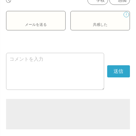
学校
愚痴
2
メールを送る
共感した