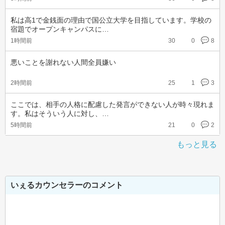
私は高1で金銭面の理由で国公立大学を目指しています。学校の
宿題でオープンキャンパスに…
1時間前
30
0
8
悪いことを謝れない人間全員嫌い
2時間前
25
1
3
ここでは、相手の人格に配慮した発言ができない人が時々現れま
す。私はそういう人に対し、…
5時間前
21
0
2
もっと見る
いぇるカウンセラーのコメント