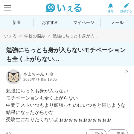
通知
投稿する
新着
おすすめ
マイページ
メール
いぇる
学校の悩み
勉強にちっとも身が入...
勉強にちっとも身が入らないモチベーション
も全く上がらない…
15
やまちゃん
13歳
2026年7月8日 19:05
勉強にちっとも身が入らない

モチベーションも全く上がらない

中間テストいつもより頑張ったのにいつもと同じような
結果になったからかな

受験生になりたくないよぉぉぉぉぉぉぉぉぉぉぉ