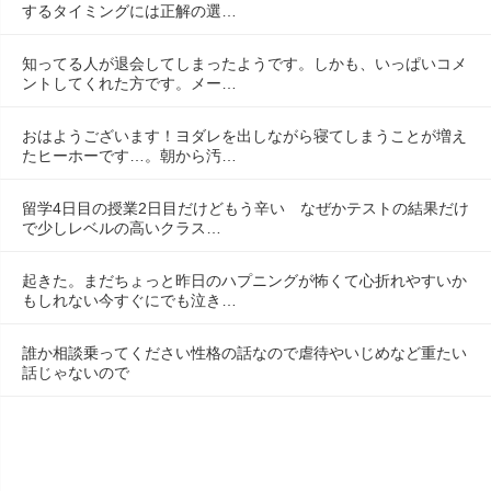
するタイミングには正解の選…
知ってる人が退会してしまったようです。しかも、いっぱいコメ
ントしてくれた方です。メー…
おはようございます！ヨダレを出しながら寝てしまうことが増え
たヒーホーです…。朝から汚…
留学4日目の授業2日目だけどもう辛い　なぜかテストの結果だけ
で少しレベルの高いクラス…
起きた。まだちょっと昨日のハプニングが怖くて心折れやすいか
もしれない今すぐにでも泣き…
誰か相談乗ってください性格の話なので虐待やいじめなど重たい
話じゃないので