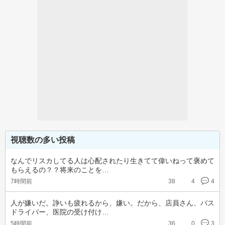
視聴数の多い投稿
なんでリスカしてる人は心配されたり生きてて偉いねって褒めて
もらえるの？？将来のことを…
7時間前
38
4
4
人が嫌いだ。諍いも疲れるから、嫌い。だから、店員さん、バス
ドライバー、医院の受け付け…
5時間前
36
0
3