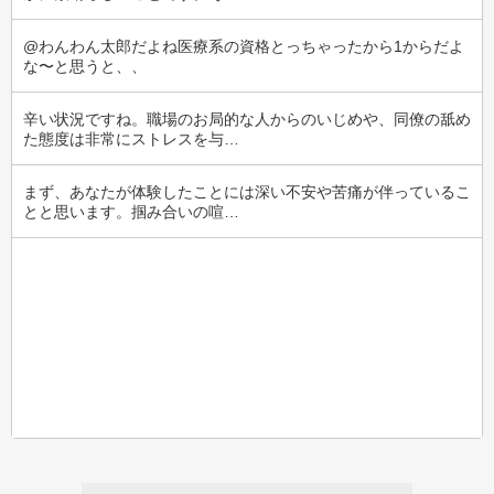
@わんわん太郎だよね医療系の資格とっちゃったから1からだよ
な〜と思うと、、
辛い状況ですね。職場のお局的な人からのいじめや、同僚の舐め
た態度は非常にストレスを与…
まず、あなたが体験したことには深い不安や苦痛が伴っているこ
とと思います。掴み合いの喧…