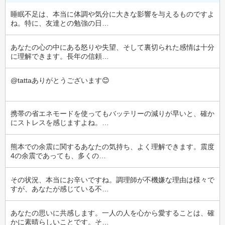
睡眠不足は、本当に体調や気分に大きな影響を与えるものですよ
ね。特に、友達との勉強の日…
あなたの心の中にある怒りや失望、そして裏切られた感情は十分
に理解できます。長年の信頼…
@tattaありがとうございます😊
携帯の省エネモードを使ってもバッテリーの減りが早いと、確か
にストレスを感じますよね。…
熊本での余震に関するあなたの気持ち、よく理解できます。震度
4の余震であっても、多くの…
その状況、本当にお辛いですね。調理師が不機嫌な理由は様々で
すが、あなたが感じている不…
あなたの思いに共感します。一人の人を心から愛することは、確
かに素晴らしいことです。そ…