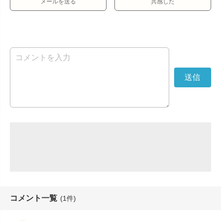
メールを送る
共感した
コメント一覧
(1件)