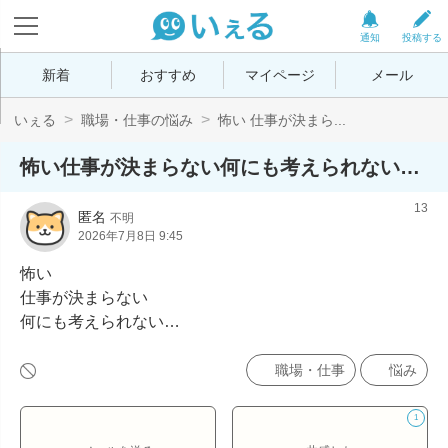
通知
投稿する
新着
おすすめ
マイページ
メール
いぇる
職場・仕事の悩み
怖い 仕事が決まら...
怖い仕事が決まらない何にも考えられない…
13
匿名
不明
2026年7月8日 9:45
怖い

仕事が決まらない

何にも考えられない…
職場・仕事
悩み
1