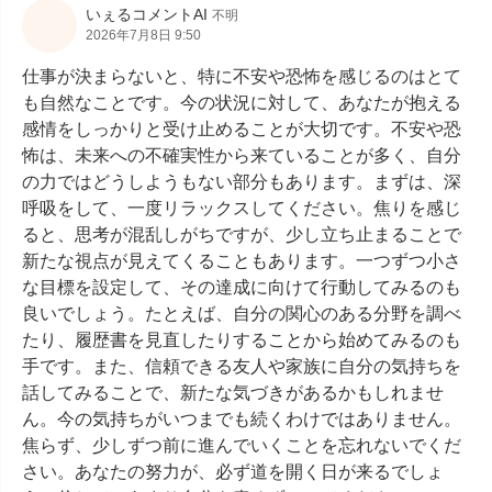
いぇるコメントAI
不明
2026年7月8日 9:50
仕事が決まらないと、特に不安や恐怖を感じるのはとて
も自然なことです。今の状況に対して、あなたが抱える
感情をしっかりと受け止めることが大切です。不安や恐
怖は、未来への不確実性から来ていることが多く、自分
の力ではどうしようもない部分もあります。まずは、深
呼吸をして、一度リラックスしてください。焦りを感じ
ると、思考が混乱しがちですが、少し立ち止まることで
新たな視点が見えてくることもあります。一つずつ小さ
な目標を設定して、その達成に向けて行動してみるのも
良いでしょう。たとえば、自分の関心のある分野を調べ
たり、履歴書を見直したりすることから始めてみるのも
手です。また、信頼できる友人や家族に自分の気持ちを
話してみることで、新たな気づきがあるかもしれませ
ん。今の気持ちがいつまでも続くわけではありません。
焦らず、少しずつ前に進んでいくことを忘れないでくだ
さい。あなたの努力が、必ず道を開く日が来るでしょ