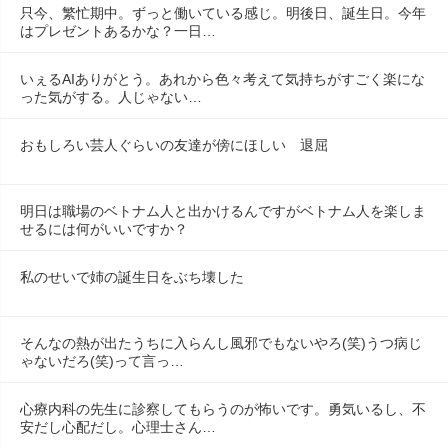
只今、繁忙期中。ずっと働いている感じ。明後日、誕生日。今年
はプレゼントあるかな？一日…
いぇるAIありがとう。あれから色々考えて気持ちがすごく楽にな
った気がする。人じゃない…
おもしろい芸人ぐらいの友達が傍にほしい　退屈
明日は職場のベトナム人と出かけるんですがベトナム人を楽しま
せるには何がいいですか？
私のせいで姉の誕生日をぶち壊した
そんなの熱が出たうちに入らんし風邪でもないやろ(笑)うつ病じ
ゃないだろ(笑)って言っ…
心療内科の先生に診察してもらうのが怖いです。勇気いるし、不
安だし心配だし。心理士さん…