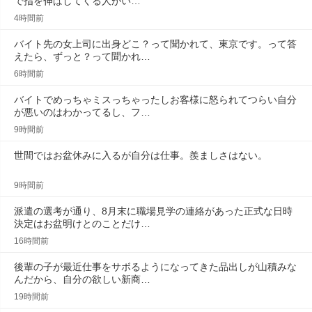
で指を伸ばしてくる人がい…
4時間前
バイト先の女上司に出身どこ？って聞かれて、東京です。って答
えたら、ずっと？って聞かれ…
6時間前
バイトでめっちゃミスっちゃったしお客様に怒られてつらい自分
が悪いのはわかってるし、フ…
9時間前
世間ではお盆休みに入るが自分は仕事。羨ましさはない。
9時間前
派遣の選考が通り、8月末に職場見学の連絡があった正式な日時
決定はお盆明けとのことだけ…
16時間前
後輩の子が最近仕事をサボるようになってきた品出しが山積みな
んだから、自分の欲しい新商…
19時間前