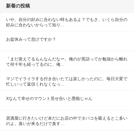
新着の投稿
いや、自分の好みに合わない時もあるよ？でもさ、いくら自分の
好みに合わないからって知り…
お盆休みって怠けですか？
「まだ覚えてるもんなんだなー。俺のが英語ってか勉強から離れ
て何十年も経ってるのに、俺…
マジでイライラする付き合いたては楽しかったのに、毎日大変で
忙しいって返信くれなくなっ…
Xなんて幸せのマウント見せ合いと愚痴じゃん
居酒屋に行きたいけど未だにお店の中でタバコを吸えるとこ多い
のよ。臭いが来るだけで臭す…