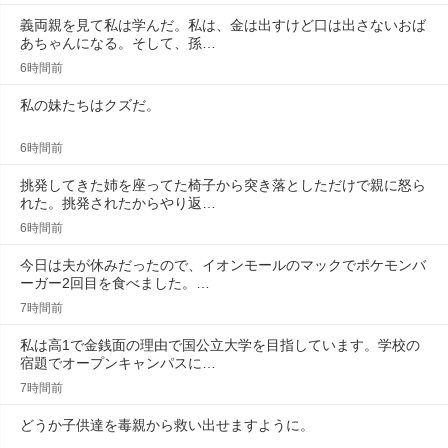
義両親を見て私は学んだ。私は、金は出すけど口は出さないおば
あちゃんになる。そして、孫…
6時間前
私の妹たちはクズだ。
6時間前
挑発してきた姉を座ってた椅子から突き落としただけで親に怒ら
れた。挑発されたからやり返…
6時間前
今日は夫が休みだったので、イオンモールのマックでポケモンバ
ーガー2回目を食べました。…
7時間前
私は高1で金銭面の理由で国公立大学を目指しています。学校の
宿題でオープンキャンパスに…
7時間前
どうか子供達を毒親から救い出せますように。