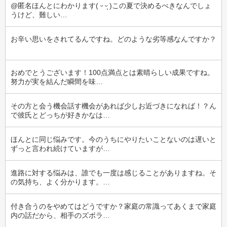
@匿名ほんとにわかります( ᵕ ᵕ̩̩ )この夏で決めるべきなんでしょ
うけど、難しい…
お辛い思いをされてるんですね。どのような劣等感なんですか？
おめでとうございます！100点満点とは素晴らしい成果ですね。
努力が実を結んだ瞬間を味…
その方と会う機会話す機会があれば少しお近づきになれば！？ん
で彼氏とどっちが好きかなは…
ほんとに同じ悩みです。今のうちにやりたいことないのは遅いと
ずっと言われ続けていますが…
進路に対する悩みは、誰でも一度は感じることがありますね。そ
の気持ち、よく分かります。…
付き合うのをやめてはどうですか？家庭の常識ってあくまで家庭
内の話だから、相手のズボラ…