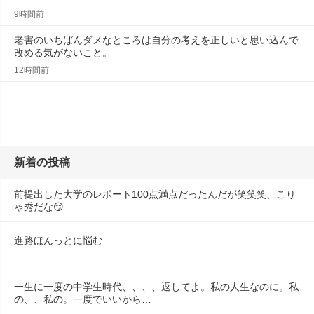
9時間前
老害のいちばんダメなところは自分の考えを正しいと思い込んで
改める気がないこと。
12時間前
新着の投稿
前提出した大学のレポート100点満点だったんだが笑笑笑、こり
ゃ秀だな😏
進路ほんっとに悩む
一生に一度の中学生時代、、、、返してよ。私の人生なのに。私
の、、私の。一度でいいから…