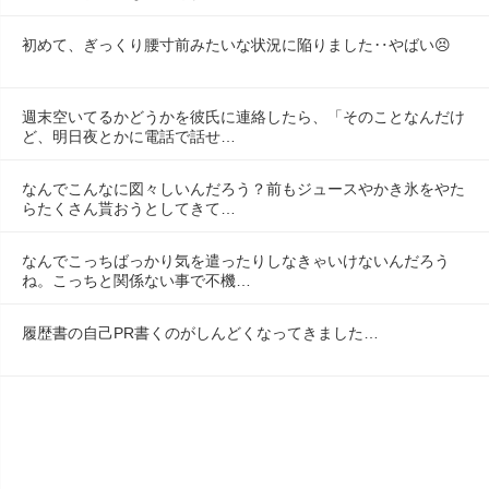
初めて、ぎっくり腰寸前みたいな状況に陥りました‥やばい😣
週末空いてるかどうかを彼氏に連絡したら、「そのことなんだけ
ど、明日夜とかに電話で話せ…
なんでこんなに図々しいんだろう？前もジュースやかき氷をやた
らたくさん貰おうとしてきて…
なんでこっちばっかり気を遣ったりしなきゃいけないんだろう
ね。こっちと関係ない事で不機…
履歴書の自己PR書くのがしんどくなってきました…