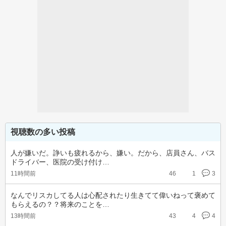
視聴数の多い投稿
人が嫌いだ。諍いも疲れるから、嫌い。だから、店員さん、バス
ドライバー、医院の受け付け…
11時間前
46
1
3
なんでリスカしてる人は心配されたり生きてて偉いねって褒めて
もらえるの？？将来のことを…
13時間前
43
4
4