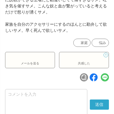
き気を催すサメ。こんな奴と血が繋がっていると考える
だけで怒りが湧くサメ。

家族を自分のアクセサリーにするのほんとに勘弁して欲
しいサメ。早く死んで欲しいサメ。
家庭
悩み
0
メールを送る
共感した