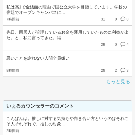
私は高1で金銭面の理由で国公立大学を目指しています。学校の
宿題でオープンキャンパスに…
7時間前
31
0
8
先日、同居人が管理しているお金を運用していたものに利益が出
た。と、私に言ってきた。結…
29
0
4
悪いことを謝れない人間全員嫌い
8時間前
28
2
3
もっと見る
いぇるカウンセラーのコメント
こんばんは。推しに対する気持ちや向き合い方というのはそれこ
そ人それぞれで、推しの対象…
2時間前