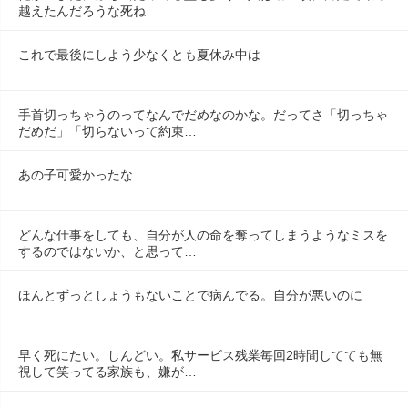
越えたんだろうな死ね
これで最後にしよう少なくとも夏休み中は
手首切っちゃうのってなんでだめなのかな。だってさ「切っちゃ
だめだ」「切らないって約束…
あの子可愛かったな
どんな仕事をしても、自分が人の命を奪ってしまうようなミスを
するのではないか、と思って…
ほんとずっとしょうもないことで病んでる。自分が悪いのに
早く死にたい。しんどい。私サービス残業毎回2時間してても無
視して笑ってる家族も、嫌が…