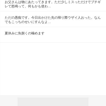
お父さんは物にあたってきます。ただ少しミスっただけでブチギ
レて怒鳴って、何もかも使わ…
ただの愚痴です。今日出かけた先の帰り際ウザイ人おった。なん
でもこっちのせいにすんなよ…
夏休みに魚捌くの極めます