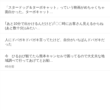
「スタードッグ＆ターボキャット」っていう映画がめちゃくちゃ
面白かった。ターボキャット…
｢あと10分で出かけるんだけど｣｢〇〇時にお客さん見えるからね
(あと数十分)｣みたい…
人にドパガキドパガキ言ってたけど、自分がいちばんドパガキだ
った
今　ひるおび観てたら熊本キャンセルで困ってるので大丈夫な地
域調べて行ってあげてとお勧…
46分前