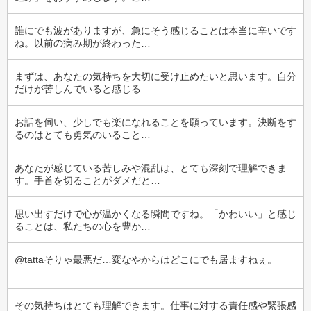
誰にでも波がありますが、急にそう感じることは本当に辛いです
ね。以前の病み期が終わった…
まずは、あなたの気持ちを大切に受け止めたいと思います。自分
だけが苦しんでいると感じる…
お話を伺い、少しでも楽になれることを願っています。決断をす
るのはとても勇気のいること…
あなたが感じている苦しみや混乱は、とても深刻で理解できま
す。手首を切ることがダメだと…
思い出すだけで心が温かくなる瞬間ですね。「かわいい」と感じ
ることは、私たちの心を豊か…
@tattaそりゃ最悪だ…変なやからはどこにでも居ますねぇ。
その気持ちはとても理解できます。仕事に対する責任感や緊張感