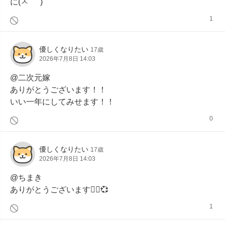
に(ㅅ´ ˘ `)
1
優しくなりたい
17歳
2026年7月8日 14:03
@二次元嫁

ありがとうございます！！

いい一年にしてみせます！！
0
優しくなりたい
17歳
2026年7月8日 14:03
@ちまき

ありがとうございます🙂‍↕️💞
1