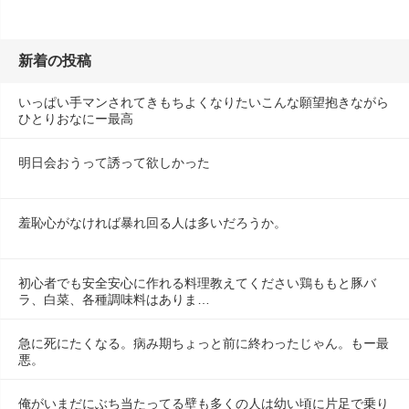
新着の投稿
いっぱい手マンされてきもちよくなりたいこんな願望抱きながら
ひとりおなにー最高
明日会おうって誘って欲しかった
羞恥心がなければ暴れ回る人は多いだろうか。
初心者でも安全安心に作れる料理教えてください鶏ももと豚バ
ラ、白菜、各種調味料はありま…
急に死にたくなる。病み期ちょっと前に終わったじゃん。もー最
悪。
俺がいまだにぶち当たってる壁も多くの人は幼い頃に片足で乗り