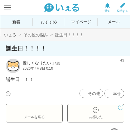
通知
投稿する
新着
おすすめ
マイページ
メール
いぇる
その他の悩み
誕生日！！！！
誕生日！！！！
43
優しくなりたい
17歳
2026年7月8日 0:10
誕生日！！！！
その他
幸せ
1
メールを送る
共感した