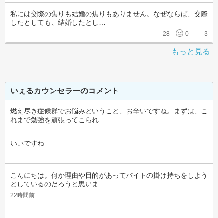
私には交際の焦りも結婚の焦りもありません。なぜならば、交際
したとしても、結婚したとし…
28
0
3
もっと見る
いぇるカウンセラーのコメント
燃え尽き症候群でお悩みということ、お辛いですね。まずは、こ
れまで勉強を頑張ってこられ…
いいですね
こんにちは。何か理由や目的があってバイトの掛け持ちをしよう
としているのだろうと思いま…
22時間前