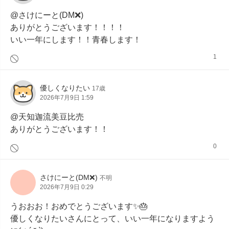
@さけにーと(DM❌)

ありがとうございます！！！！

いい一年にします！！青春します！
1
優しくなりたい
17歳
2026年7月9日 1:59
@天知迦流美豆比売

ありがとうございます！！
0
さけにーと(DM❌)
不明
2026年7月9日 0:29
うおおお！おめでとうございます✨🎂

優しくなりたいさんにとって、いい一年になりますよう