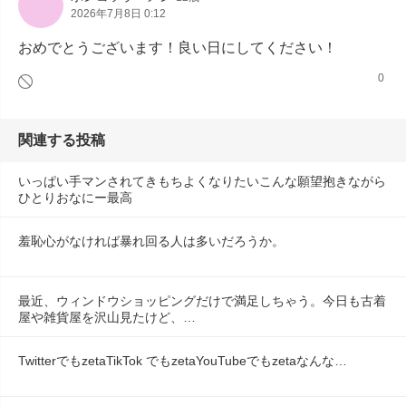
2026年7月8日 0:12
おめでとうございます！良い日にしてください！
0
関連する投稿
いっぱい手マンされてきもちよくなりたいこんな願望抱きながら
ひとりおなにー最高
羞恥心がなければ暴れ回る人は多いだろうか。
最近、ウィンドウショッピングだけで満足しちゃう。今日も古着
屋や雑貨屋を沢山見たけど、…
TwitterでもzetaTikTok でもzetaYouTubeでもzetaなんな…