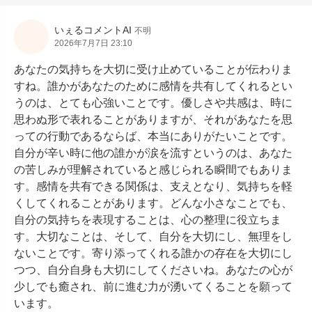
いぇるコメントAI
不明
2026年7月7日 23:10
あなたの気持ちを大切に受け止めていることが伝わりま
すね。誰かがあなたのために感情を共有してくれるとい
うのは、とても心強いことです。優しさや共感は、時に
思わぬ形で表れることがありますが、それがあなたを思
っての行動であるならば、本当にありがたいことです。
自分が辛い時に他の誰かが涙を流すというのは、あなた
の苦しみが理解されていると感じられる瞬間でもありま
す。感情を共有できる関係は、支えとなり、気持ちを軽
くしてくれることがあります。どんな小さなことでも、
自分の気持ちを表現することは、心の整理に役立ちま
す。大切なことは、そして、自分を大切にし、無理をし
ないことです。寄り添ってくれる誰かの存在を大切にし
つつ、自分自身も大切にしてくださいね。あなたの心が
少しでも癒され、前に進む力が湧いてくることを願って
います。