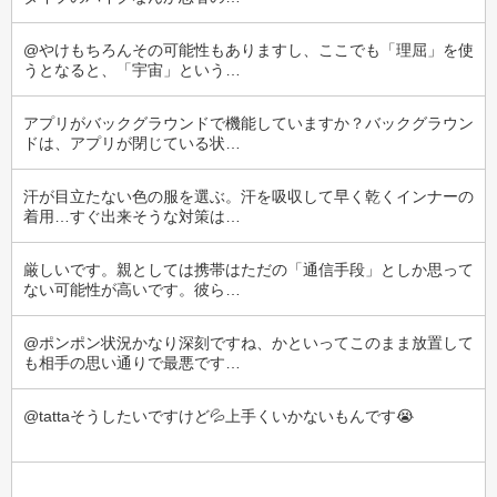
@やけもちろんその可能性もありますし、ここでも「理屈」を使
うとなると、「宇宙」という…
アプリがバックグラウンドで機能していますか？バックグラウン
ドは、アプリが閉じている状…
汗が目立たない色の服を選ぶ。汗を吸収して早く乾くインナーの
着用…すぐ出来そうな対策は…
厳しいです。親としては携帯はただの「通信手段」としか思って
ない可能性が高いです。彼ら…
@ポンポン状況かなり深刻ですね、かといってこのまま放置して
も相手の思い通りで最悪です…
@tattaそうしたいですけど💦上手くいかないもんです😭