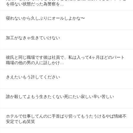
を得ない状態だった為警察を…
寝れないから久しぶりにオールしよかな〜
加工がなきゃ生きていけない
彼氏と同じ職場です彼は社員で、私は入って4ヶ月ほどのパート
職場の他の男の人に話しかけ…
きえたいもう許してください
誰か殺してよもう生きたくない死にたい寂しい辛い苦しい
ホテルで仕事してんのに手首ばり切ってもうたうけるやば情緒不
安定でしぬ笑笑