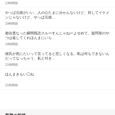
13時間前
やっぱ元彼がいい…人の心たまに分かんないけど、対してイケメ
ンじゃないけど、やっぱ元彼…
19時間前
都合悪なった瞬間既読スルーすんじゃねーよせめて、疑問形のや
つは返してくれほんまにいら…
19時間前
彼氏が死にたいって言ってると悲しくなる。私は何もできないん
だってなっちゃう、私と付き…
21時間前
ほんまきもい◯ね
21時間前