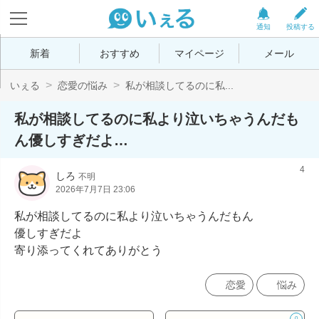
通知
投稿する
新着
おすすめ
マイページ
メール
いぇる
恋愛の悩み
私が相談してるのに私...
私が相談してるのに私より泣いちゃうんだも
ん優しすぎだよ…
4
しろ
不明
2026年7月7日 23:06
私が相談してるのに私より泣いちゃうんだもん

優しすぎだよ

寄り添ってくれてありがとう
恋愛
悩み
0