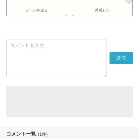
メールを送る
共感した
コメント一覧
(1件)