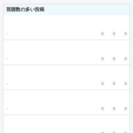
視聴数の多い投稿
-
0
0
0
-
0
0
0
-
0
0
0
-
0
0
0