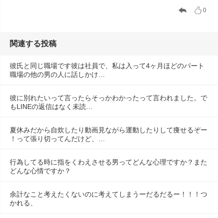
0
関連する投稿
彼氏と同じ職場です彼は社員で、私は入って4ヶ月ほどのパート
職場の他の男の人に話しかけ…
彼に別れたいって言ったらそっかわかったって言われました。で
もLINEの返信はなく未読…
夏休みだから自炊したり動画見ながら運動したりして痩せるぞー
！って張り切ってんだけど、…
行為してる時に指をくわえさせる男ってどんな心理ですか？また
どんな心情ですか？
余計なこと考えたくないのに考えてしまうーだるだるー！！！つ
かれる、