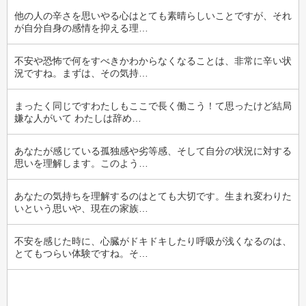
他の人の辛さを思いやる心はとても素晴らしいことですが、それ
が自分自身の感情を抑える理…
不安や恐怖で何をすべきかわからなくなることは、非常に辛い状
況ですね。まずは、その気持…
まったく同じですわたしもここで長く働こう！て思ったけど結局
嫌な人がいて わたしは辞め…
あなたが感じている孤独感や劣等感、そして自分の状況に対する
思いを理解します。このよう…
あなたの気持ちを理解するのはとても大切です。生まれ変わりた
いという思いや、現在の家族…
不安を感じた時に、心臓がドキドキしたり呼吸が浅くなるのは、
とてもつらい体験ですね。そ…