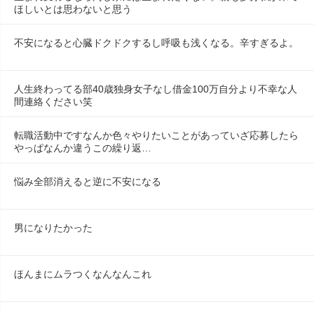
ほしいとは思わないと思う
不安になると心臓ドクドクするし呼吸も浅くなる。辛すぎるよ。
人生終わってる部40歳独身女子なし借金100万自分より不幸な人
間連絡ください笑
転職活動中ですなんか色々やりたいことがあっていざ応募したら
やっぱなんか違うこの繰り返…
悩み全部消えると逆に不安になる
男になりたかった
ほんまにムラつくなんなんこれ