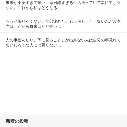
未来が不安すぎて辛い。毎日酷すぎる生活送っていて親に申し訳
ない。これから私はどうなる…
もう頑張りたくない。全部疲れた。もう何もしたくないんだよ本
当は。だから将来はただ働い…
人の事蔑んだり、下に見ることしか出来ない人は自分の事見れて
ないしろくな人には育たない…
新着の投稿