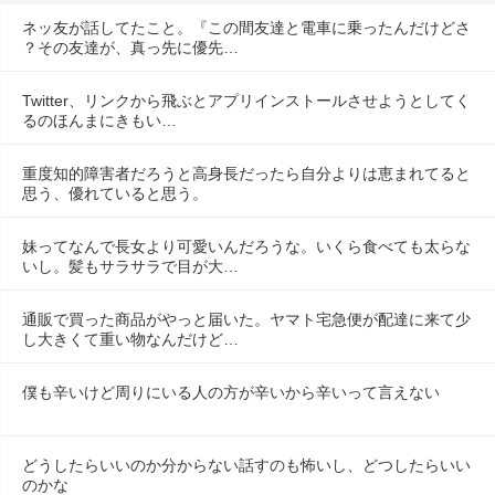
ネッ友が話してたこと。『この間友達と電車に乗ったんだけどさ
？その友達が、真っ先に優先…
Twitter、リンクから飛ぶとアプリインストールさせようとしてく
るのほんまにきもい…
重度知的障害者だろうと高身長だったら自分よりは恵まれてると
思う、優れていると思う。
妹ってなんで長女より可愛いんだろうな。いくら食べても太らな
いし。髪もサラサラで目が大…
通販で買った商品がやっと届いた。ヤマト宅急便が配達に来て少
し大きくて重い物なんだけど…
僕も辛いけど周りにいる人の方が辛いから辛いって言えない
どうしたらいいのか分からない話すのも怖いし、どつしたらいい
のかな