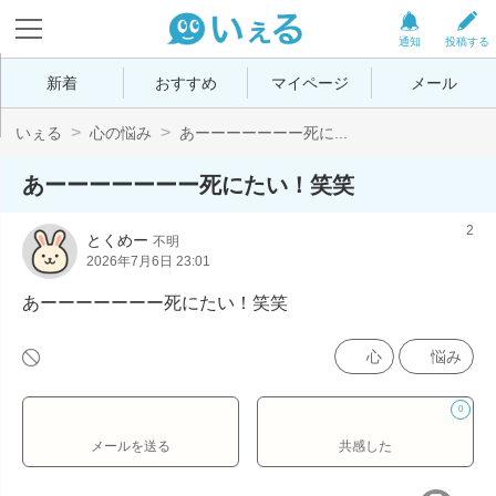
通知
投稿する
新着
おすすめ
マイページ
メール
いぇる
心の悩み
あーーーーーーー死に...
あーーーーーーー死にたい！笑笑
2
とくめー
不明
2026年7月6日 23:01
あーーーーーーー死にたい！笑笑
心
悩み
0
メールを送る
共感した