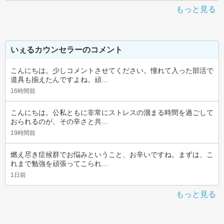
もっと見る
いぇるカウンセラーのコメント
こんにちは。少しコメントさせてください。憧れて入った部活で
道具も揃えたんですよね。頑…
16時間前
こんにちは。公私ともに非常にストレスの溜まる時間を過ごして
おられるのが、その辛さと共…
19時間前
燃え尽き症候群でお悩みということ、お辛いですね。まずは、こ
れまで勉強を頑張ってこられ…
1日前
もっと見る