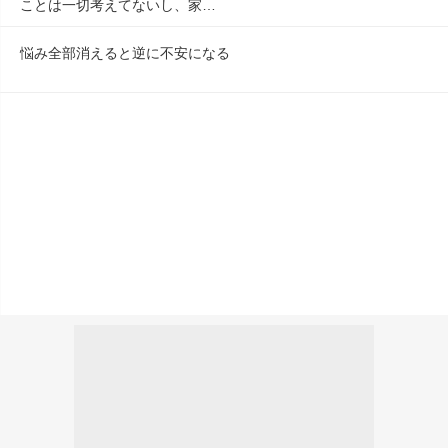
ことは一切考えてないし、家…
悩み全部消えると逆に不安になる